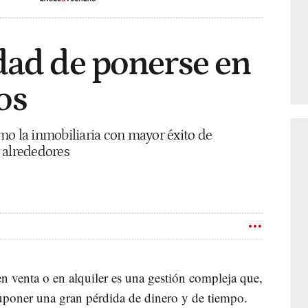
dad de ponerse en
os
mo la inmobiliaria con mayor éxito de
 alrededores
n venta o en alquiler es una gestión compleja que,
 suponer una gran pérdida de dinero y de tiempo.