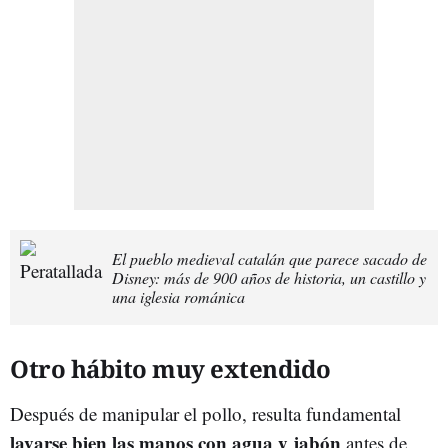
El pueblo medieval catalán que parece sacado de
Disney: más de 900 años de historia, un castillo y
una iglesia románica
Otro hábito muy extendido
Después de manipular el pollo, resulta fundamental
lavarse bien las manos con agua y jabón
antes de