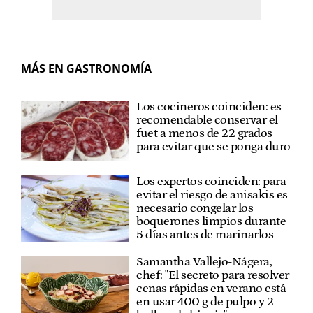
MÁS EN GASTRONOMÍA
Los cocineros coinciden: es
recomendable conservar el
fuet a menos de 22 grados
para evitar que se ponga duro
Los expertos coinciden: para
evitar el riesgo de anisakis es
necesario congelar los
boquerones limpios durante
5 días antes de marinarlos
Samantha Vallejo-Nágera,
chef: "El secreto para resolver
cenas rápidas en verano está
en usar 400 g de pulpo y 2