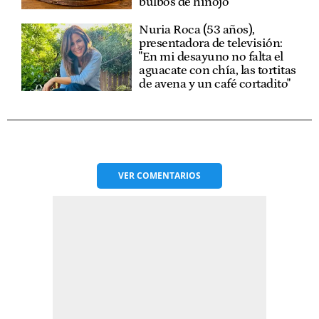
bulbos de hinojo"
Nuria Roca (53 años),
presentadora de televisión:
"En mi desayuno no falta el
aguacate con chía, las tortitas
de avena y un café cortadito"
VER
COMENTARIOS