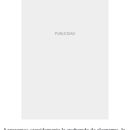
Agregamos seguidamente la cucharada de alcaparras, la