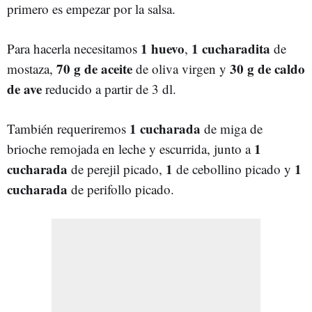
primero es empezar por la salsa.
1 huevo
1 cucharadita
Para hacerla necesitamos
,
de
70 g de aceite
30 g de caldo
mostaza,
de oliva virgen y
de a
v
e
reducido a partir de 3 dl.
1 cucharada
También requeriremos
de miga de
1
brioche remojada en leche y escurrida, junto a
cucharada
1
1
de perejil picado,
de cebollino picado y
cucharada
de perifollo picado.