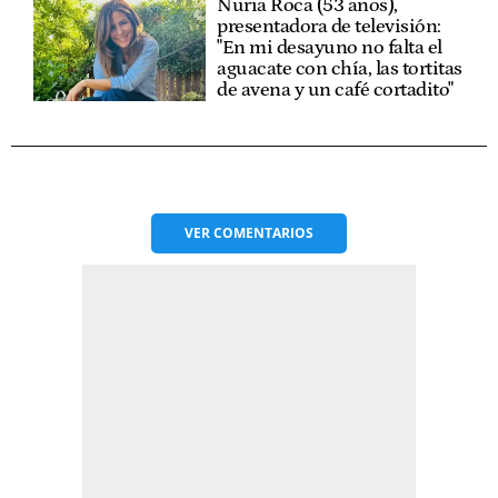
Nuria Roca (53 años),
presentadora de televisión:
"En mi desayuno no falta el
aguacate con chía, las tortitas
de avena y un café cortadito"
VER
COMENTARIOS