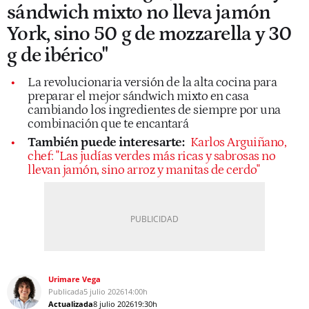
sándwich mixto no lleva jamón
York, sino 50 g de mozzarella y 30
g de ibérico"
La revolucionaria versión de la alta cocina para
preparar el mejor sándwich mixto en casa
cambiando los ingredientes de siempre por una
combinación que te encantará
También puede interesarte:
Karlos Arguiñano,
chef: "Las judías verdes más ricas y sabrosas no
llevan jamón, sino arroz y manitas de cerdo"
Urimare Vega
Publicada
5 julio 2026
14:00h
Actualizada
8 julio 2026
19:30h