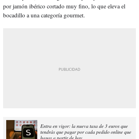
por jamón ibérico cortado muy fino, lo que eleva el
bocadillo a una categoría gourmet.
Entra en vigor: la nueva tasa de 3 euros que
tendrás que pagar por cada pedido online que
hagas a partir de hoy