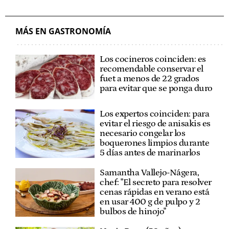
MÁS EN GASTRONOMÍA
Los cocineros coinciden: es
recomendable conservar el
fuet a menos de 22 grados
para evitar que se ponga duro
Los expertos coinciden: para
evitar el riesgo de anisakis es
necesario congelar los
boquerones limpios durante
5 días antes de marinarlos
Samantha Vallejo-Nágera,
chef: "El secreto para resolver
cenas rápidas en verano está
en usar 400 g de pulpo y 2
bulbos de hinojo"