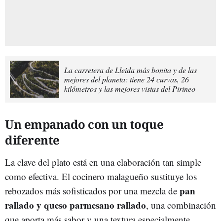
La carretera de Lleida más bonita y de las
mejores del planeta: tiene 24 curvas, 26
kilómetros y las mejores vistas del Pirineo
Un empanado con un toque
diferente
La clave del plato está en una elaboración tan simple
como efectiva. El cocinero malagueño sustituye los
pan
rebozados más sofisticados por una mezcla de
rallado y queso parmesano rallado
, una combinación
que aporta más sabor y una textura especialmente