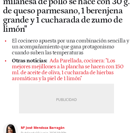
milanesa de pollo se hace con 30 g.
de queso parmesano, 1 berenjena
grande y 1 cucharada de zumo de
limón"
El cocinero apuesta por una combinación sencilla y
un acompañamiento que gana protagonismo
cuando suben las temperaturas
Otras noticias:
Ada Parellada, cocinera: "Los
mejores mejillones a la plancha se hacen con 150
ml. de aceite de oliva, 1 cucharada de hierbas
aromáticas y la piel de 1 limón"
Mª José Mendoza Barragán
Publicada
10 junio 2026
18:00h