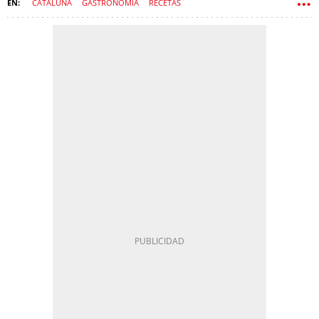
CATALUÑA
GASTRONOMÍA
RECETAS