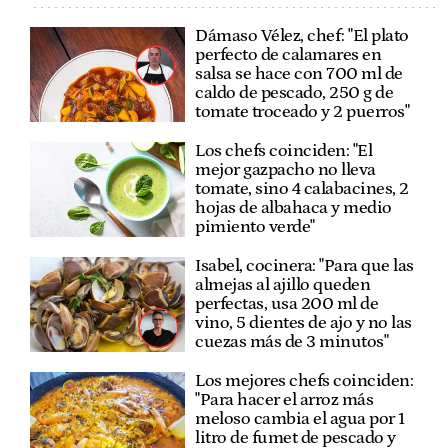
Dámaso Vélez, chef: "El plato
perfecto de calamares en
salsa se hace con 700 ml de
caldo de pescado, 250 g de
tomate troceado y 2 puerros"
Los chefs coinciden: "El
mejor gazpacho no lleva
tomate, sino 4 calabacines, 2
hojas de albahaca y medio
pimiento verde"
Isabel, cocinera: "Para que las
almejas al ajillo queden
perfectas, usa 200 ml de
vino, 5 dientes de ajo y no las
cuezas más de 3 minutos"
Los mejores chefs coinciden:
"Para hacer el arroz más
meloso cambia el agua por 1
litro de fumet de pescado y