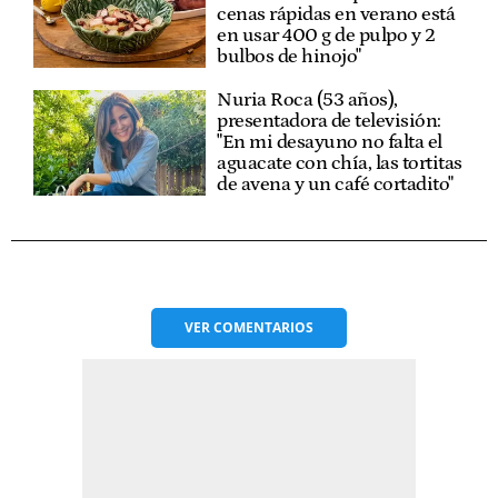
cenas rápidas en verano está
en usar 400 g de pulpo y 2
bulbos de hinojo"
Nuria Roca (53 años),
presentadora de televisión:
"En mi desayuno no falta el
aguacate con chía, las tortitas
de avena y un café cortadito"
VER
COMENTARIOS