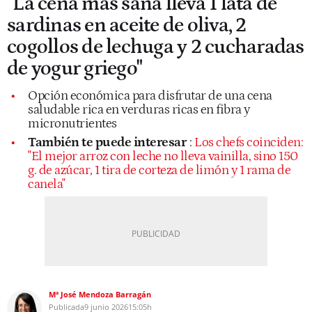
"La cena más sana lleva 1 lata de
sardinas en aceite de oliva, 2
cogollos de lechuga y 2 cucharadas
de yogur griego"
Opción económica para disfrutar de una cena
saludable rica en verduras ricas en fibra y
micronutrientes
También te puede interesar
:
Los chefs coinciden:
"El mejor arroz con leche no lleva vainilla, sino 150
g. de azúcar, 1 tira de corteza de limón y 1 rama de
canela"
Mª José Mendoza Barragán
Publicada
9 junio 2026
15:05h