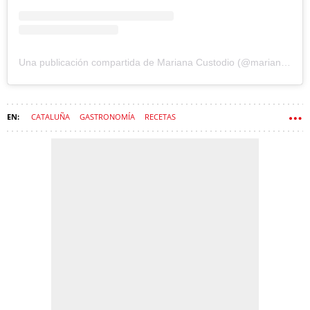
Una publicación compartida de Mariana Custodio (@mariananutrideas)
CATALUÑA
GASTRONOMÍA
RECETAS