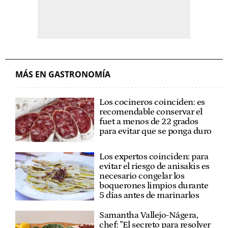
MÁS EN GASTRONOMÍA
Los cocineros coinciden: es
recomendable conservar el
fuet a menos de 22 grados
para evitar que se ponga duro
Los expertos coinciden: para
evitar el riesgo de anisakis es
necesario congelar los
boquerones limpios durante
5 días antes de marinarlos
Samantha Vallejo-Nágera,
chef: "El secreto para resolver