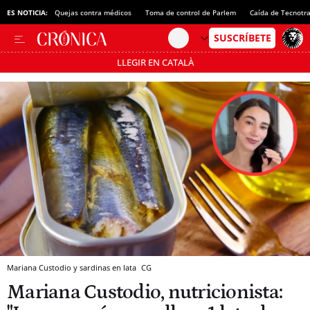
ES NOTICIA:
Quejas contra médicos
Toma de control de Parlem
Caída de Tecnotr
LLEGIR EN CATALÀ
Pásate al MODO AHORRO
Mariana Custodio y sardinas en lata
CG
Mariana Custodio, nutricionista: