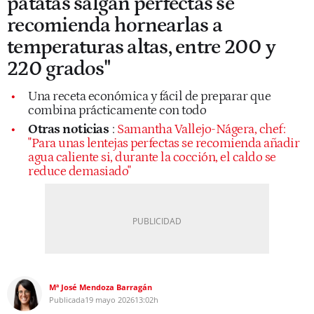
patatas salgan perfectas se
recomienda hornearlas a
temperaturas altas, entre 200 y
220 grados"
Una receta económica y fácil de preparar que
combina prácticamente con todo
Otras noticias
:
Samantha Vallejo-Nágera, chef:
"Para unas lentejas perfectas se recomienda añadir
agua caliente si, durante la cocción, el caldo se
reduce demasiado"
Mª José Mendoza Barragán
Publicada
19 mayo 2026
13:02h