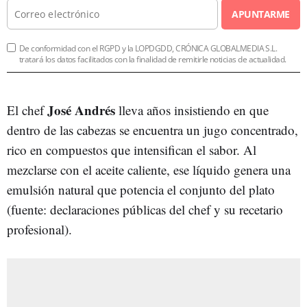
APUNTARME
De conformidad con el RGPD y la LOPDGDD, CRÓNICA GLOBALMEDIA S.L.
tratará los datos facilitados con la finalidad de remitirle noticias de actualidad.
José Andrés
El chef
lleva años insistiendo en que
dentro de las cabezas se encuentra un jugo concentrado,
rico en compuestos que intensifican el sabor. Al
mezclarse con el aceite caliente, ese líquido genera una
emulsión natural que potencia el conjunto del plato
(fuente: declaraciones públicas del chef y su recetario
profesional).