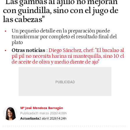
"Las gambas al ajillo no mejoran
con guindilla, sino con el jugo de
las cabezas"
Un pequeño detalle en la preparación puede
transformar por completo el resultado final del
plato
Otras noticias
:
Diego Sánchez, chef: "El bacalao al
pil pil no necesita harina ni mantequilla, sino 10 cl
de aceite de oliva y medio diente de ajo"
Mª José Mendoza Barragán
Publicada
31 marzo 2026
14:00h
Actualizada
2 abril 2026
14:24h