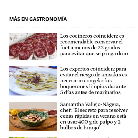
MÁS EN GASTRONOMÍA
Los cocineros coinciden: es
recomendable conservar el
fuet a menos de 22 grados
para evitar que se ponga duro
Los expertos coinciden: para
evitar el riesgo de anisakis es
necesario congelar los
boquerones limpios durante
5 días antes de marinarlos
Samantha Vallejo-Nágera,
chef: "El secreto para resolver
cenas rápidas en verano está
en usar 400 g de pulpo y 2
bulbos de hinojo"