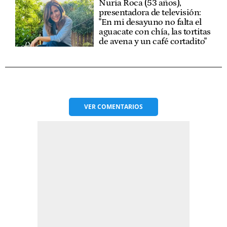
Nuria Roca (53 años),
presentadora de televisión:
"En mi desayuno no falta el
aguacate con chía, las tortitas
de avena y un café cortadito"
VER
COMENTARIOS