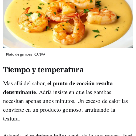
Plato de gambas
CANVA
Tiempo y temperatura
el
punto de cocción resulta
Más allá del sabor,
determinante
. Adrià insiste en que las gambas
necesitan apenas unos minutos. Un exceso de calor las
convierte en un producto gomoso, arruinando la
textura.
Además, el recipiente influye más de lo que parece. José