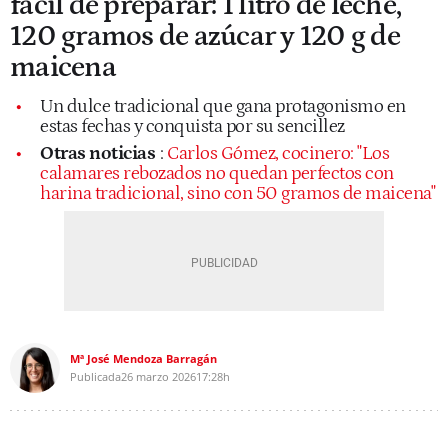
fácil de preparar: 1 litro de leche,
120 gramos de azúcar y 120 g de
maicena
Un dulce tradicional que gana protagonismo en
estas fechas y conquista por su sencillez
Otras noticias
:
Carlos Gómez, cocinero: "Los
calamares rebozados no quedan perfectos con
harina tradicional, sino con 50 gramos de maicena"
Mª José Mendoza Barragán
Publicada
26 marzo 2026
17:28h