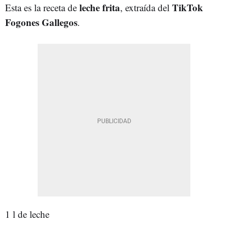
leche frita
TikTok
Esta es la receta de
,
extraída del
Fogones Gallegos
.
1 l de leche