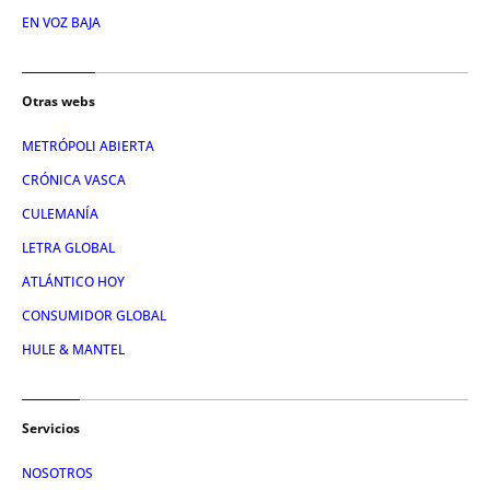
EN VOZ BAJA
Otras webs
METRÓPOLI ABIERTA
CRÓNICA VASCA
CULEMANÍA
LETRA GLOBAL
ATLÁNTICO HOY
CONSUMIDOR GLOBAL
HULE & MANTEL
Servicios
NOSOTROS