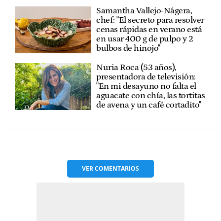
Samantha Vallejo-Nágera,
chef: "El secreto para resolver
cenas rápidas en verano está
en usar 400 g de pulpo y 2
bulbos de hinojo"
Nuria Roca (53 años),
presentadora de televisión:
"En mi desayuno no falta el
aguacate con chía, las tortitas
de avena y un café cortadito"
VER
COMENTARIOS