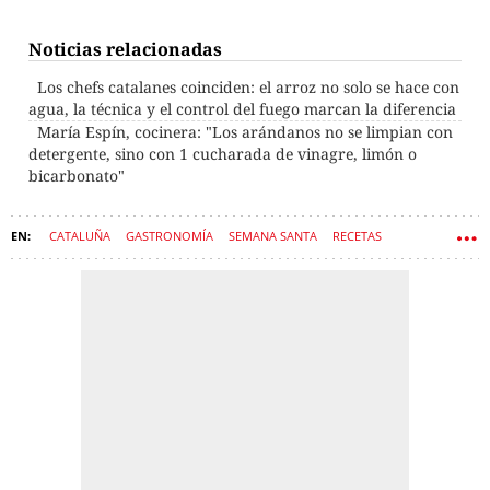
Noticias relacionadas
Los chefs catalanes coinciden: el arroz no solo se hace con
agua, la técnica y el control del fuego marcan la diferencia
María Espín, cocinera: "Los arándanos no se limpian con
detergente, sino con 1 cucharada de vinagre, limón o
bicarbonato"
CATALUÑA
GASTRONOMÍA
SEMANA SANTA
RECETAS
COCINA