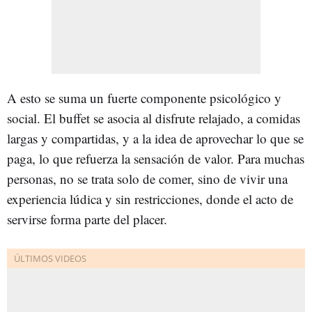
A esto se suma un fuerte componente psicológico y
social. El buffet se asocia al disfrute relajado, a comidas
largas y compartidas, y a la idea de aprovechar lo que se
paga, lo que refuerza la sensación de valor. Para muchas
personas, no se trata solo de comer, sino de vivir una
experiencia lúdica y sin restricciones, donde el acto de
servirse forma parte del placer.