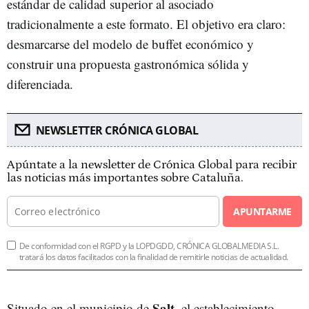
estándar de calidad superior al asociado
tradicionalmente a este formato. El objetivo era claro:
desmarcarse del modelo de buffet económico y
construir una propuesta gastronómica sólida y
diferenciada.
NEWSLETTER CRÓNICA GLOBAL
Apúntate a la newsletter de Crónica Global para recibir
las noticias más importantes sobre Cataluña.
APUNTARME
De conformidad con el RGPD y la LOPDGDD, CRÓNICA GLOBALMEDIA S.L.
tratará los datos facilitados con la finalidad de remitirle noticias de actualidad.
Salt
Situado en el municipio de
, el establecimiento