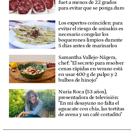
fuet a menos de 22 grados
para evitar que se ponga duro
Los expertos coinciden: para
evitar el riesgo de anisakis es
necesario congelar los
boquerones limpios durante
5 días antes de marinarlos
Samantha Vallejo-Nágera,
chef: "El secreto para resolver
cenas rápidas en verano está
en usar 400 g de pulpo y 2
bulbos de hinojo"
Nuria Roca (53 años),
presentadora de televisión:
"En mi desayuno no falta el
aguacate con chía, las tortitas
de avena y un café cortadito"