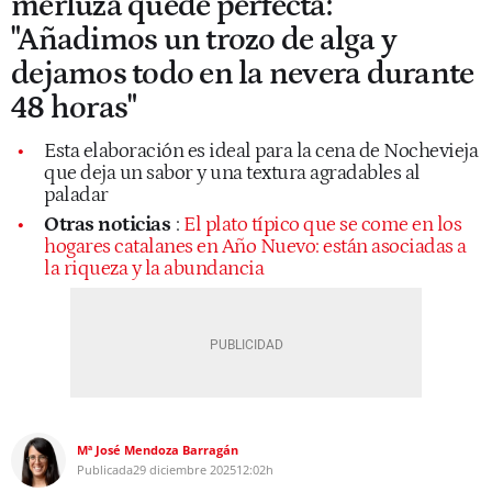
merluza quede perfecta:
"Añadimos un trozo de alga y
dejamos todo en la nevera durante
48 horas"
Esta elaboración es ideal para la cena de Nochevieja
que deja un sabor y una textura agradables al
paladar
Otras noticias
:
El plato típico que se come en los
hogares catalanes en Año Nuevo: están asociadas a
la riqueza y la abundancia
Mª José Mendoza Barragán
Publicada
29 diciembre 2025
12:02h