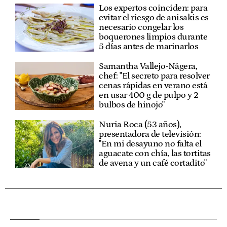
Los expertos coinciden: para
evitar el riesgo de anisakis es
necesario congelar los
boquerones limpios durante
5 días antes de marinarlos
Samantha Vallejo-Nágera,
chef: "El secreto para resolver
cenas rápidas en verano está
en usar 400 g de pulpo y 2
bulbos de hinojo"
Nuria Roca (53 años),
presentadora de televisión:
"En mi desayuno no falta el
aguacate con chía, las tortitas
de avena y un café cortadito"