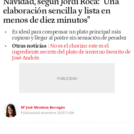
Navidad, según Jordi Roca: "Una
elaboración sencilla y lista en
menos de diez minutos"
Es ideal para compensar un plato principal más
copioso y llegar al postre sin sensación de pesadez
Otras noticias
:
No es el chorizo: este es el
ingrediente secreto del plato de invierno favorito de
José Andrés
Mª José Mendoza Barragán
Publicada
24 diciembre 2025
11:00h