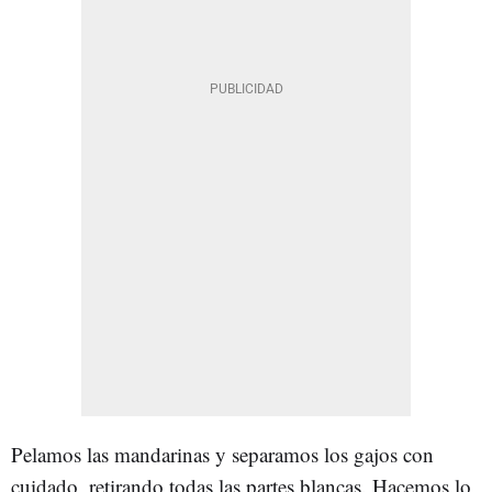
Pelamos las mandarinas y separamos los gajos con
cuidado, retirando todas las partes blancas. Hacemos lo