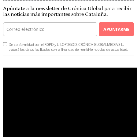
Apúntate a la newsletter de Crónica Global para recibir
las noticias más importantes sobre Cataluña.
APUNTARME
De conformidad con el RGPD y la LOPDGDD, CRÓNICA GLOBALMEDIA S.L.
tratará los datos facilitados con la finalidad de remitirle noticias de actualidad.