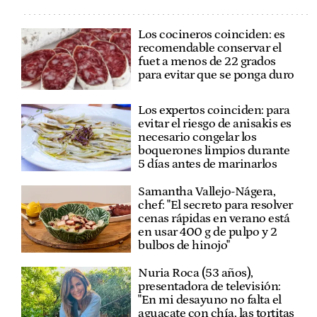
Los cocineros coinciden: es
recomendable conservar el
fuet a menos de 22 grados
para evitar que se ponga duro
Los expertos coinciden: para
evitar el riesgo de anisakis es
necesario congelar los
boquerones limpios durante
5 días antes de marinarlos
Samantha Vallejo-Nágera,
chef: "El secreto para resolver
cenas rápidas en verano está
en usar 400 g de pulpo y 2
bulbos de hinojo"
Nuria Roca (53 años),
presentadora de televisión:
"En mi desayuno no falta el
aguacate con chía, las tortitas