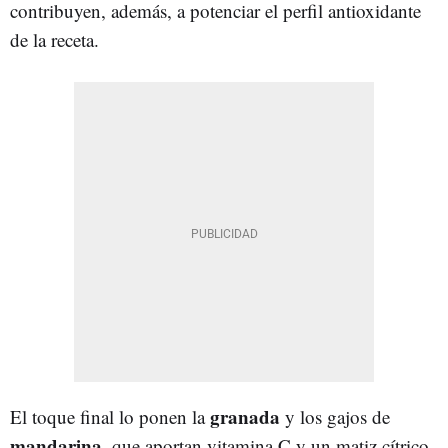
contribuyen, además, a potenciar el perfil antioxidante
de la receta.
granada
El toque final lo ponen la
y los gajos de
mandarina
, que aportan vitamina C y un matiz cítrico