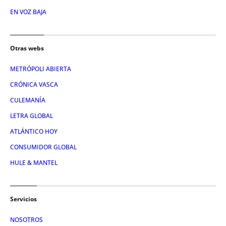
EN VOZ BAJA
Otras webs
METRÓPOLI ABIERTA
CRÓNICA VASCA
CULEMANÍA
LETRA GLOBAL
ATLÁNTICO HOY
CONSUMIDOR GLOBAL
HULE & MANTEL
Servicios
NOSOTROS