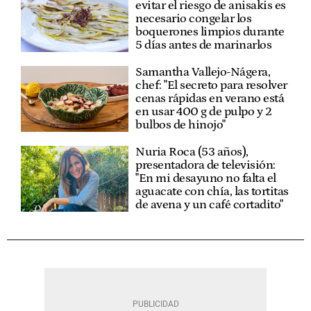
evitar el riesgo de anisakis es
necesario congelar los
boquerones limpios durante
5 días antes de marinarlos
Samantha Vallejo-Nágera,
chef: "El secreto para resolver
cenas rápidas en verano está
en usar 400 g de pulpo y 2
bulbos de hinojo"
Nuria Roca (53 años),
presentadora de televisión:
"En mi desayuno no falta el
aguacate con chía, las tortitas
de avena y un café cortadito"