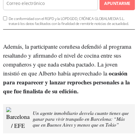
APUNTARME
De conformidad con el RGPD y la LOPDGDD, CRÓNICA GLOBALMEDIA S.L.
tratará los datos facilitados con la finalidad de remitirle noticias de actualidad.
Además, la participante coruñesa defendió al programa
resaltando y afirmando el nivel de cocina entre sus
compañeros y que nada estaba pactado. La joven
ocasión
insistió en que Alberto había aprovechado la
para reaparecer y lanzar reproches personales a la
que fue finalista de su edición.
Un agente inmobiliario desvela cuanto tienes que
ganar para vivir tranquilo en Barcelona: “Más
que en Buenos Aires y menos que en Tokio”