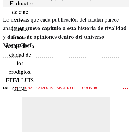
Lo cierto es que cada publicación del catalán parece
un nuevo capítulo a esta historia de rivalidad
añadir
y defensa de opiniones dentro del universo
MasterChef.
BARCELONA
CATALUÑA
MASTER CHEF
COCINEROS