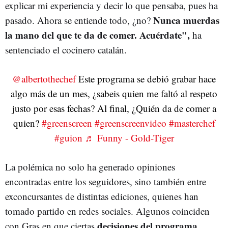
explicar mi experiencia y decir lo que pensaba, pues ha
Nunca muerdas
pasado. Ahora se entiende todo, ¿no?
la mano del que te da de comer. Acuérdate",
ha
sentenciado el cocinero catalán.
@albertothechef
Este programa se debió grabar hace
algo más de un mes, ¿sabeis quien me faltó al respeto
justo por esas fechas? Al final, ¿Quién da de comer a
quien?
#greenscreen
#greenscreenvideo
#masterchef
#guion
♬ Funny - Gold-Tiger
La polémica no solo ha generado opiniones
encontradas entre los seguidores, sino también entre
exconcursantes de distintas ediciones, quienes han
tomado partido en redes sociales. Algunos coinciden
decisiones del programa
con Gras en que ciertas