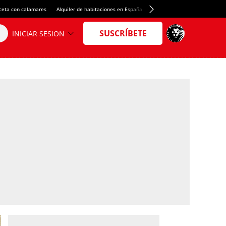
ceta con calamares
Alquiler de habitaciones en España
Crédito del Spotify Camp Nou