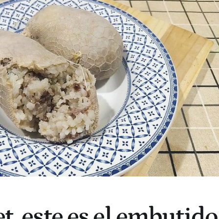
et, este es el embutido