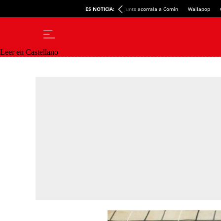
ES NOTICIA:
Junts acorrala a Comín
Wallapop
Leer en Castellano