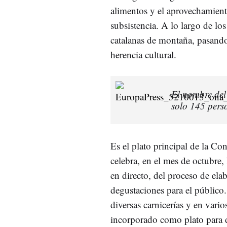
alimentos y el aprovechamiento
subsistencia. A lo largo de los
catalanas de montaña, pasand
herencia cultural.
El nombre del 
solo 145 pers
Es el plato principal de la Co
celebra, en el mes de octubre,
en directo, del proceso de ela
degustaciones para el público.
diversas carnicerías y en vari
incorporado como plato para 