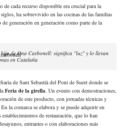
 de cada recurso disponible era crucial para la
 siglos, ha sobrevivido en las cocinas de las familias
o de generación en generación como parte de la
hijo de Ona Carbonell: significa "luz" y lo llevan
onas en Cataluña
nfraria de Sant Sebastià del Pont de Suert donde se
Feria de la girella
 la
. Un evento con demostraciones,
boración de este producto, con jornadas técnicas y
 En la comarca se elabora y se puede adquirir en
os establecimientos de restauración, que lo han
desayunos, entrantes o con elaboraciones más