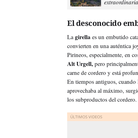
extraordinaria
El desconocido emb
girella
La
es un embutido cata
convierten en una auténtica jo
Pirineos, especialmente, en 
Alt Urgell,
pero principalmen
carne de cordero y está profun
En tiempos antiguos, cuando l
aprovechaba al máximo, surgi
los subproductos del cordero.