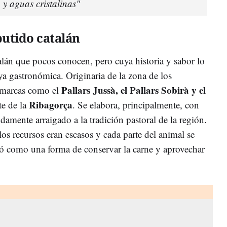
 y aguas cristalinas"
utido catalán
lán que pocos conocen, pero cuya historia y sabor lo
ya gastronómica. Originaria de la zona de los
Pallars Jussà, el Pallars Sobirà y el
comarcas como el
Ribagorça
te de la
. Se elabora, principalmente, con
damente arraigado a la tradición pastoral de la región.
os recursos eran escasos y cada parte del animal se
ó como una forma de conservar la carne y aprovechar