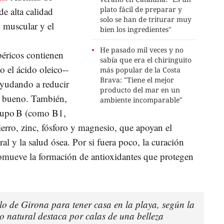
plato fácil de preparar y
de alta calidad
solo se han de triturar muy
n muscular y el
bien los ingredientes"
He pasado mil veces y no
béricos contienen
sabía que era el chiringuito
 el ácido oleico--
más popular de la Costa
Brava: "Tiene el mejor
ayudando a reducir
producto del mar en un
el bueno. También,
ambiente incomparable"
grupo B (como B1,
rro, zinc, fósforo y magnesio, que apoyan el
al y la salud ósea. Por si fuera poco, la curación
omueve la formación de antioxidantes que protegen
lo de Girona para tener casa en la playa, según la
o natural destaca por calas de una belleza