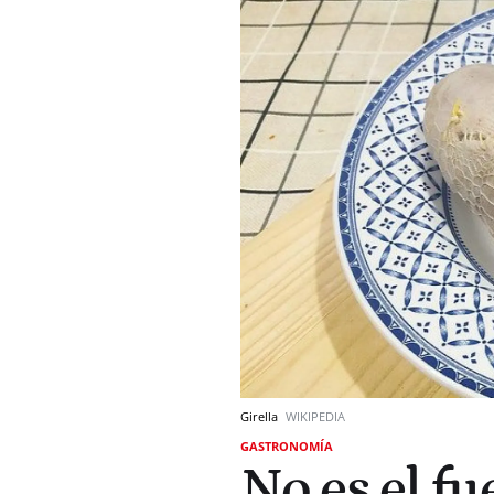
Girella
WIKIPEDIA
GASTRONOMÍA
No es el fu