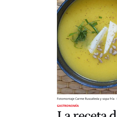
Fotomontaje Carme Ruscalleda y sopa fría
GASTRONOMÍA
La receta 