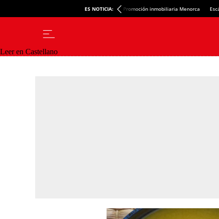
ES NOTICIA:
Promoción inmobiliaria Menorca
Esc
Leer en Castellano