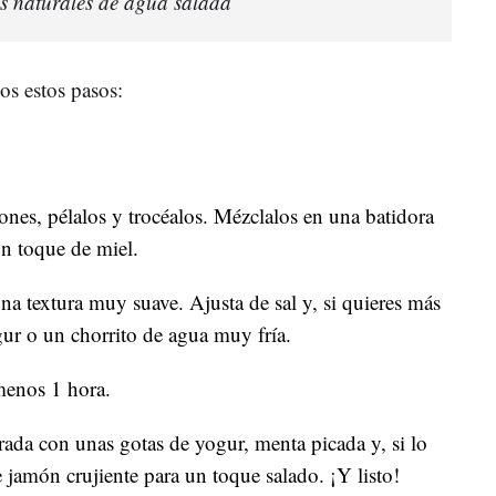
s naturales de agua salada
s estos pasos:
nes, pélalos y trocéalos. Mézclalos en una batidora
un toque de miel.
una textura muy suave. Ajusta de sal y, si quieres más
gur o un chorrito de agua muy fría.
menos 1 hora.
rada con unas gotas de yogur, menta picada y, si lo
e jamón crujiente para un toque salado. ¡Y listo!