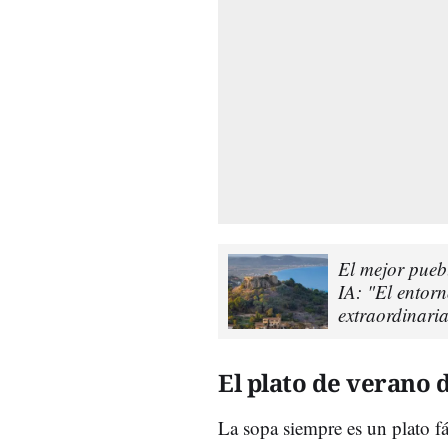
El mejor pueb
IA: "El entorn
extraordinaria
El plato de verano 
La sopa siempre es un plato fác