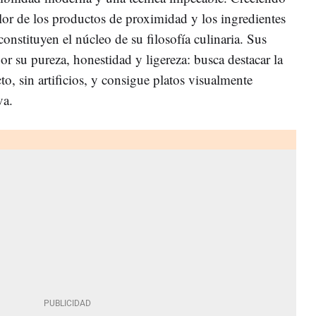
lor de los productos de proximidad y los ingredientes
onstituyen el núcleo de su filosofía culinaria. Sus
por su pureza, honestidad y ligereza: busca destacar la
to, sin artificios, y consigue platos visualmente
va.