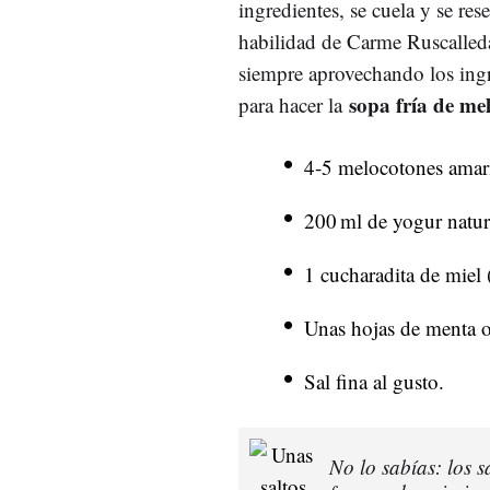
ingredientes, se cuela y se res
habilidad de Carme Ruscalleda
siempre aprovechando los ing
sopa fría de me
para hacer la
4‑5 melocotones amari
200 ml de yogur natura
1 cucharadita de miel 
Unas hojas de menta o
Sal fina al gusto.
No lo sabías: los 