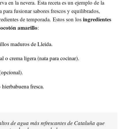
erva en la nevera. Esta receta es un ejemplo de la
 para fusionar sabores frescos y equilibrados,
ingredientes
redientes de temporada. Estos son los
locotón amarillo
:
llos maduros de Lleida.
l o crema ligera (nata para cocinar).
(opcional).
 hierbabuena fresca.
saltos de agua más refrescantes de Cataluña que