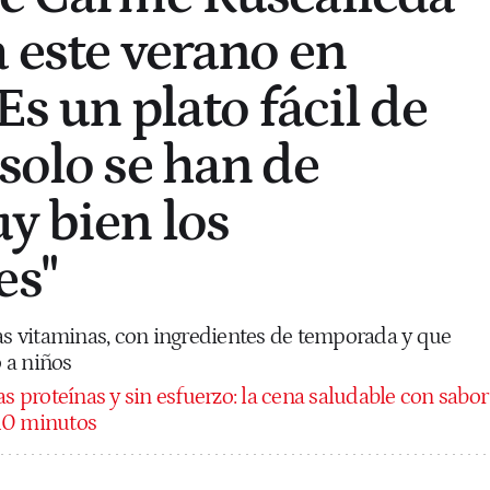
a este verano en
Es un plato fácil de
solo se han de
uy bien los
es"
 vitaminas, con ingredientes de temporada y que
 a niños
 proteínas y sin esfuerzo: la cena saludable con sabor
10 minutos