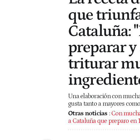
que triunf
Cataluña: "
preparar y 
triturar m
ingredient
Una elaboración con muchas
gusta tanto a mayores como
Otras noticias
:
Con muchas
a Cataluña que preparo en 