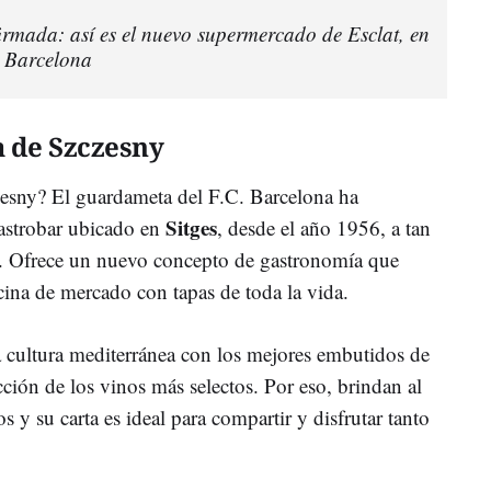
irmada: así es el nuevo supermercado de Esclat, en
e Barcelona
a de Szczesny
sny? El guardameta del F.C. Barcelona ha
Sitges
astrobar ubicado en
, desde el año 1956, a tan
. Ofrece un nuevo concepto de gastronomía que
cina de mercado con tapas de toda la vida.
a cultura mediterránea con los mejores embutidos de
ción de los vinos más selectos. Por eso, brindan al
 y su carta es ideal para compartir y disfrutar tanto
.