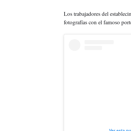
Los trabajadores del establec
fotografías con el famoso port
Ver esta p