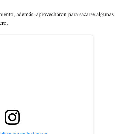
imiento, además, aprovecharon para sacarse algunas
ero.
ublicación en Instagram