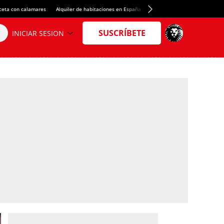
ceta con calamares
Alquiler de habitaciones en España
Crédito del Spotify Camp Nou