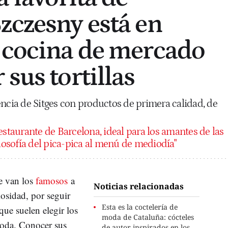
zczesny está en
 cocina de mercado
sus tortillas
encia de Sitges con productos de primera calidad, de
restaurante de Barcelona, ideal para los amantes de las
ilosofía del pica-pica al menú de mediodía"
e van los
famosos
a
Noticias relacionadas
osidad, por seguir
Esta es la coctelería de
ue suelen elegir los
moda de Cataluña: cócteles
moda. Conocer sus
de autor inspirados en los