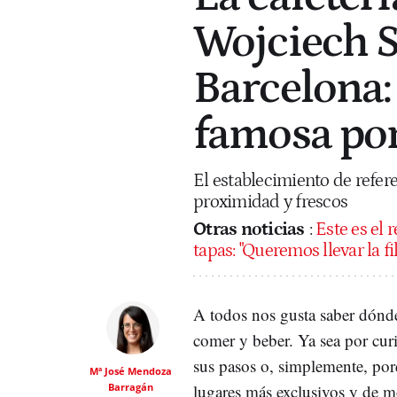
Wojciech S
Barcelona:
famosa por 
El establecimiento de refer
proximidad y frescos
Otras noticias
:
Este es el 
tapas: "Queremos llevar la f
A todos nos gusta saber dónd
comer y beber. Ya sea por curi
sus pasos o, simplemente, porq
Mª José Mendoza
Barragán
lugares más exclusivos y de 