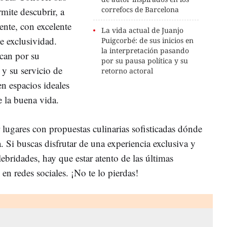
correfocs de Barcelona
rmite descubrir, a
ente, con excelente
La vida actual de Juanjo
e exclusividad.
Puigcorbé: de sus inicios en
la interpretación pasando
can por su
por su pausa política y su
 y su servicio de
retorno actoral
en espacios ideales
e la buena vida.
 lugares con propuestas culinarias sofisticadas dónde
a. Si buscas disfrutar de una experiencia exclusiva y
lebridades, hay que estar atento de las últimas
n redes sociales. ¡No te lo pierdas!