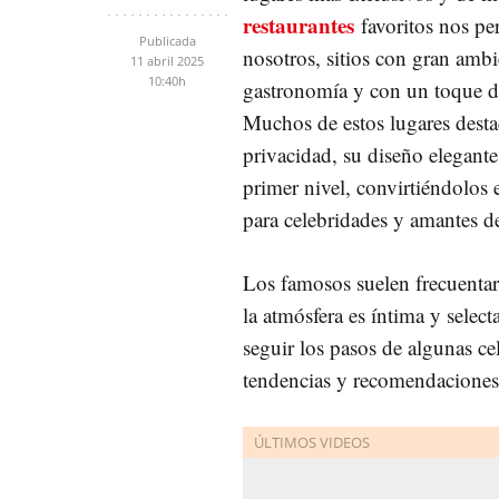
restaurantes
favoritos nos pe
Publicada
nosotros, sitios con gran ambi
11 abril 2025
10:40h
gastronomía y con un toque d
Muchos de estos lugares desta
privacidad, su diseño elegante
primer nivel, convirtiéndolos 
para celebridades y amantes d
Los famosos suelen frecuentar
la atmósfera es íntima y select
seguir los pasos de algunas ce
tendencias y recomendaciones e