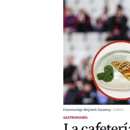
Fotomontaje Wojciech Szczesny
CANVA
GASTRONOMÍA
La cafeterí