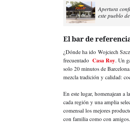
Apertura conf
este pueblo d
El bar de referenci
¿Dónde ha ido Wojciech Szcze
Casa Roy
frecuentado
. Un g
solo 20 minutos de Barcelona
mezcla tradición y calidad: co
En este lugar, homenajean a l
cada región y una amplia selec
comensal los mejores productos
con familia como con amigos