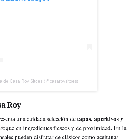
da de Casa Roy Sitges (@casaroysitges)
sa Roy
tapas, aperitivos y
esenta una cuidada selección de
nfoque en ingredientes frescos y de proximidad. En la
nsales pueden disfrutar de clásicos como aceitunas