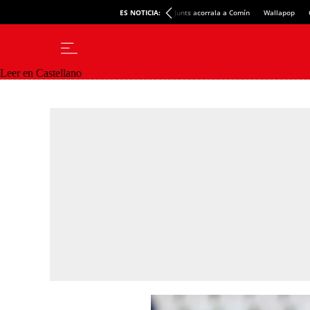
ES NOTICIA:
Junts acorrala a Comín
Wallapop
Leer en Castellano