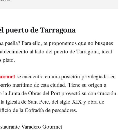
el puerto de Tarragona
na paella? Para ello, te proponemos que no busques
blecimiento al lado del puerto de Tarragona, ideal
o plato.
ourmet
se encuentra en una posición privilegiada: en
 barrio marítimo de esta ciudad. Tiene su origen a
o la Junta de Obras del Port proyectó su construcción.
 la iglesia de Sant Pere, del siglo XIX y obra de
ficio de la Cofradía de pescadores.