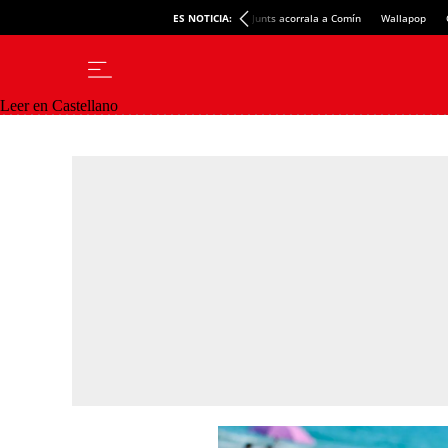
ES NOTICIA:
Junts acorrala a Comín
Wallapop
Leer en Castellano