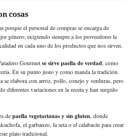
on cosas
as porque el personal de compras se encarga de
ejor género; exigiendo siempre a los proveedores la
alidad en cada uno de los productos que nos sirven.
se sirve paella de verdad
 Varadero Gourmet
, como
cería. En su punto justo y como manda la tradición.
na se elabora con arroz, pollo, conejo y verduras, pero
do diferentes variaciones en la receta y han surgido
paella vegetarianas y sin gluten
es de
, donde
lcachofa, el garbanzo, la seta o el calabacín para crear
ste plato tradicional.