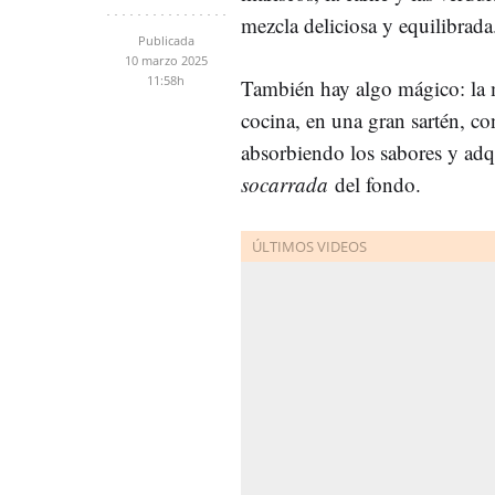
mezcla deliciosa y equilibrad
Publicada
10 marzo 2025
11:58h
También hay algo mágico: la 
cocina, en una gran sartén, co
absorbiendo los sabores y adq
socarrada
del fondo.