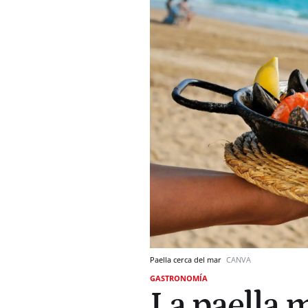
Paella cerca del mar
CANVA
GASTRONOMÍA
La paella 