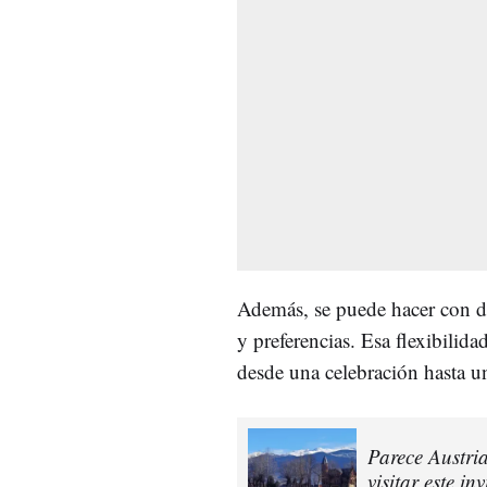
Además, se puede hacer con di
y preferencias. Esa flexibilida
desde una celebración hasta u
Parece Austri
visitar este in