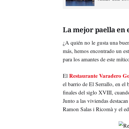
La mejor paella en 
¿A quién no le gusta una bue
más, hemos encontrado un esta
para los amantes de este mític
Restaurante Varadero G
El
el barrio de El Serrallo, en el
finales del siglo XVIII, cuand
Junto a las viviendas destacan
Ramon Salas i Ricomà y el edi