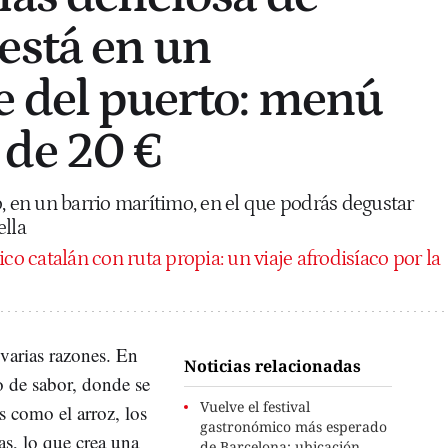
está en un
e del puerto: menú
 de 20 €
o, en un barrio marítimo, en el que podrás degustar
ella
pico catalán con ruta propia: un viaje afrodisíaco por la
varias razones. En
Noticias relacionadas
o de sabor, donde se
Vuelve el festival
s como el arroz, los
gastronómico más esperado
as, lo que crea una
de Barcelona: ubicación,