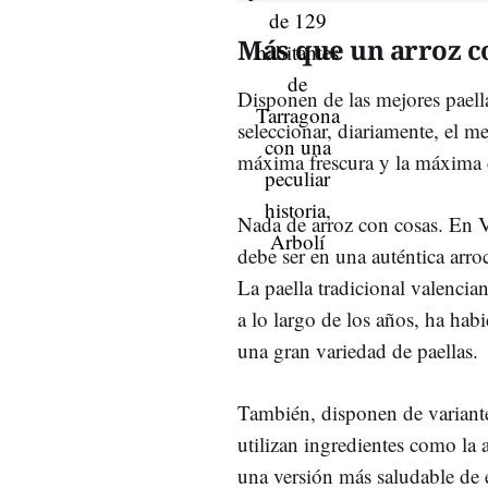
Más que un arroz c
Disponen de las mejores paell
seleccionar, diariamente, el m
máxima frescura y la máxima c
Nada de arroz con cosas. En
debe ser en una auténtica arro
La paella tradicional valencia
a lo largo de los años, ha habi
una gran variedad de paellas.
También, disponen de variant
utilizan ingredientes como la a
una versión más saludable de e