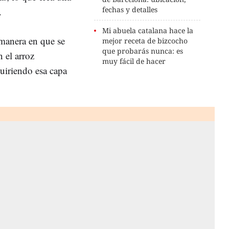
fechas y detalles
a.
Mi abuela catalana hace la
manera en que se
mejor receta de bizcocho
que probarás nunca: es
n el arroz
muy fácil de hacer
uiriendo esa capa