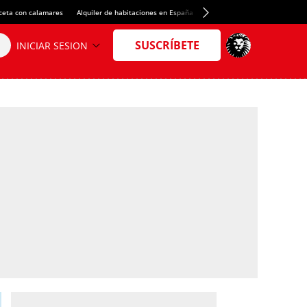
ceta con calamares
Alquiler de habitaciones en España
Crédito del Spotify Camp Nou