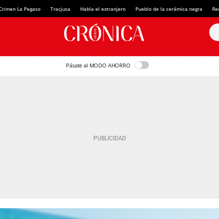
Crimen La Pegaso
Tracjusa
Habla el extranjero
Pueblo de la cerámica negra
Re
Pásate al MODO AHORRO