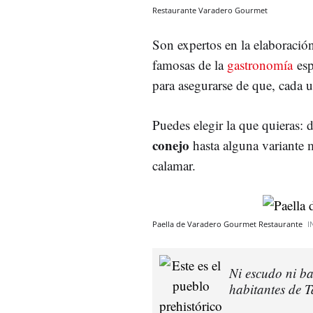
Restaurante Varadero Gourmet
Son expertos en la elaboración
famosas de la
gastronomía
esp
para asegurarse de que, cada un
Puedes elegir la que quieras: d
conejo
hasta alguna variante 
calamar.
Paella de Varadero Gourmet Restaurante
I
Ni escudo ni ba
habitantes de T