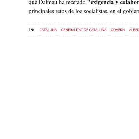
"exigencia y colabo
que Dalmau ha recetado
principales retos de los socialistas, en el gobi
CATALUÑA
GENERALITAT DE CATALUÑA
GOVERN
ALBE