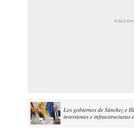
Los gobiernos de Sánchez e Illa
inversiones e infraestructuras