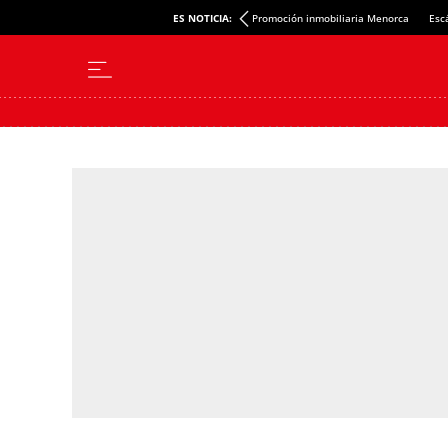
ES NOTICIA:
Promoción inmobiliaria Menorca
Esc