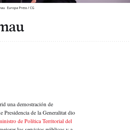
lmau
Europa Press / CG
lmau
rid una demostración de
e Presidencia de la Generalitat dio
nistro de Política Territorial del
mejorar los servicios públicos y a