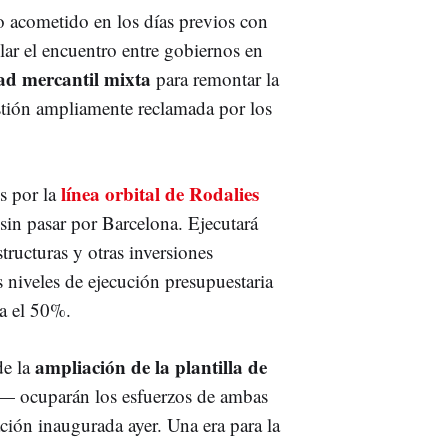
jo acometido en los días previos con
lar el encuentro entre gobiernos en
ad mercantil mixta
para remontar la
stión ampliamente reclamada por los
línea orbital de
Rodalies
os por la
sin pasar por Barcelona. Ejecutará
tructuras y otras inversiones
os niveles de ejecución presupuestaria
a el 50%.
ampliación de la plantilla de
de la
s— ocuparán los esfuerzos de ambas
ción inaugurada ayer. Una era para la