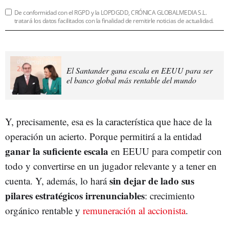
De conformidad con el RGPD y la LOPDGDD, CRÓNICA GLOBALMEDIA S.L.
tratará los datos facilitados con la finalidad de remitirle noticias de actualidad.
El Santander gana escala en EEUU para ser
el banco global más rentable del mundo
Y, precisamente, esa es la característica que hace de la
operación un acierto. Porque permitirá a la entidad
ganar la suficiente escala
en EEUU para competir con
todo y convertirse en un jugador relevante y a tener en
sin dejar de lado sus
cuenta. Y, además, lo hará
pilares estratégicos irrenunciables
: crecimiento
orgánico rentable y
remuneración al accionista
.