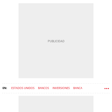
ESTADOS UNIDOS
BANCOS
INVERSIONES
BANCA
BANCO SANTANDER
ANA BOTÍN