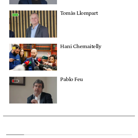
Tomàs Llompart
Hani Chemaitelly
Pablo Feu