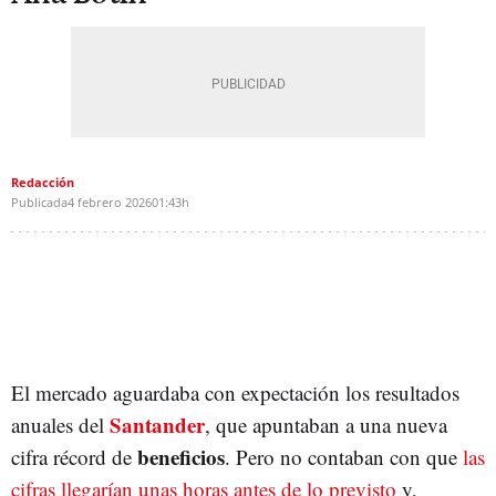
Redacción
Publicada
4 febrero 2026
01:43h
El mercado aguardaba con expectación los resultados
Santander
anuales del
, que apuntaban a una nueva
beneficios
cifra récord de
. Pero no contaban con que
las
cifras llegarían unas horas antes de lo previsto
y,