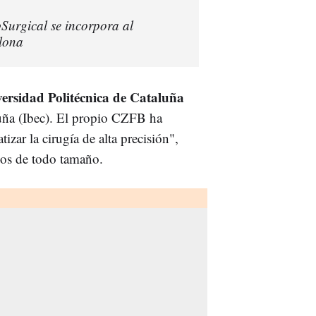
Surgical se incorpora al
lona
ersidad Politécnica de Cataluña
luña (Ibec). El propio CZFB ha
izar la cirugía de alta precisión",
rios de todo tamaño.