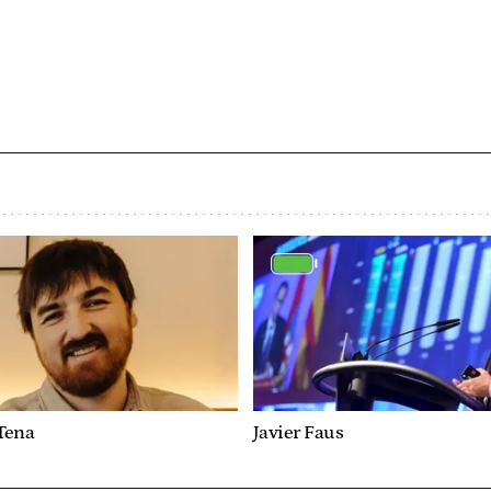
Tena
Javier Faus