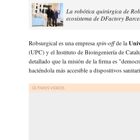
La robótica quirúrgica de Rob
ecosistema de DFactory Barce
Univ
Robsurgical es una empresa
spin-off
de la
(UPC) y el Instituto de Bioingeniería de Cata
detallado que la misión de la firma es "democrat
haciéndola más accesible a dispositivos sanita