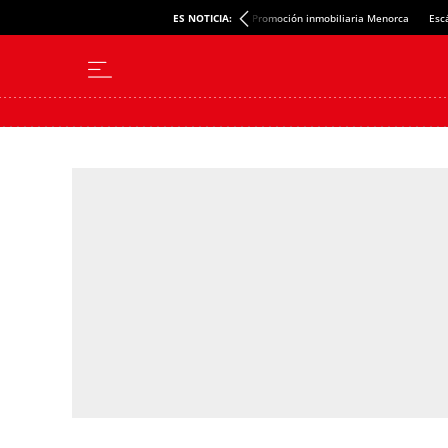
ES NOTICIA:
Promoción inmobiliaria Menorca
Esc