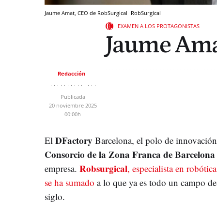
Jaume Amat, CEO de RobSurgical
RobSurgical
EXAMEN A LOS PROTAGONISTAS
Jaume Am
Redacción
Publicada
20 noviembre 2025
00:00h
DFactory
El
Barcelona, el polo de innovación
Consorcio de la Zona Franca de Barcelona
Robsurgical
empresa.
, especialista en robóti
se ha sumado
a lo que ya es todo un campo de
siglo.