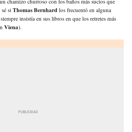
un chamizo churroso con los baños más sucios que
Thomas Bernhard
 sé si
los frecuentó en alguna
siempre insistía en sus libros en que los retretes más
Viena
en
).