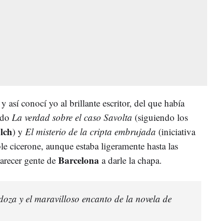
 así conocí yo al brillante escritor, del que había
ndo
La verdad sobre el caso Savolta
(siguiendo los
lch
) y
El misterio de la cripta embrujada
(iniciativa
le cicerone, aunque estaba ligeramente hasta las
Barcelona
parecer gente de
a darle la chapa.
za y el maravilloso encanto de la novela de