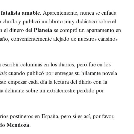
fatalista amable
n
. Aparentemente, nunca se enfada
 chufla y publicó un librito muy didáctico sobre el
Planeta
n el dinero del
se compró un apartamento en
el año, convenientemente alejado de nuestros cansinos
 escribir columnas en los diarios, pero fue en los
aís
cuando publicó por entregas su hilarante novela
sto empezar cada día la lectura del diario con la
ia delirante sobre un extraterrestre perdido por
ios postineros en España, pero si es así, por favor,
do Mendoza
.