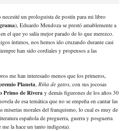
ecesité un prologuista de postín para mi libro
grama
), Eduardo Mendoza se prestó amablemente a
o en el que yo salía mejor parado de lo que merezco.
gos íntimos, nos hemos ido cruzando durante casi
siempre han sido cordiales y propensos a las
bros me han interesado menos que los primeros,
premio Planeta
,
Riña de gatos
, con sus jocosas
o Primo de Rivera
y demás figurones de los años 30
novela de esa temática que no se empeña en cantar las
las miserias morales del franquismo, lo cual es muy de
literatura española de preguerra, guerra y posguerra
me la hace un tanto indigesta).