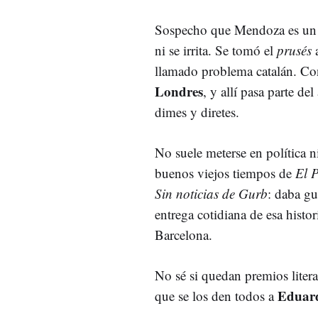
Sospecho que Mendoza es u
ni se irrita. Se tomó el
prusés
a
llamado problema catalán. Co
Londres
, y allí pasa parte d
dimes y diretes.
No suele meterse en política ni
buenos viejos tiempos de
El P
Sin noticias de Gurb
: daba gu
entrega cotidiana de esa histor
Barcelona.
No sé si quedan premios literar
Eduar
que se los den todos a