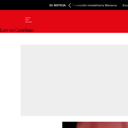
ES NOTICIA:
Promoción inmobiliaria Menorca
Esc
Leer en Castellano