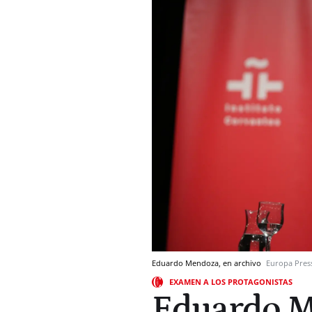
Eduardo Mendoza, en archivo
Europa Pres
EXAMEN A LOS PROTAGONISTAS
Eduardo 