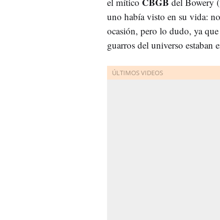
CBGB
el mítico
del Bowery (
uno había visto en su vida: no
ocasión, pero lo dudo, ya que 
guarros del universo estaban 