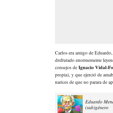
Carlos era amigo de Eduardo, y
disfrutado enormemente leye
Ignacio Vidal-Fo
consejos de
propia), y que ejerció de amab
narices de que no parara de a
Eduardo Mendo
(sub)género