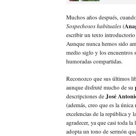
Muchos años después, cuando n
Ana
Sospechosos habituales
(
escribir un texto introductori
Aunque nunca hemos sido ami
medio siglo y los encuentros 
humoradas compartidas.
Reconozco que sus últimos li
aunque disfruté mucho de su
José Antoni
descripciones de
(además, creo que es la única 
excelencias de la república y 
agradecer, ya que casi toda la 
adopta un tono de sermón que 