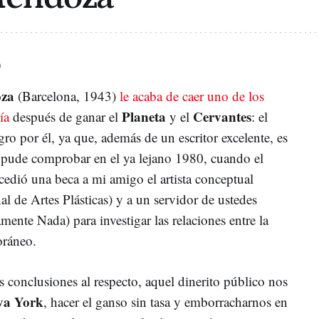
o
za
(Barcelona, 1943)
le acaba de caer uno de los
Planeta
Cervantes
ía
después de ganar el
y el
: el
gro por él, ya que, además de un escritor excelente, es
pude comprobar en el ya lejano 1980, cuando el
cedió una beca a mi amigo el artista conceptual
 de Artes Plásticas) y a un servidor de ustedes
ente Nada) para investigar las relaciones entre la
oráneo.
conclusiones al respecto, aquel dinerito público nos
va York
, hacer el ganso sin tasa y emborracharnos en