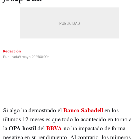
Redacción
Publicada
9 mayo 2025
00:00h
Banco Sabadell
Si algo ha demostrado el
en los
últimos 12 meses es que todo lo acontecido en torno a
OPA hostil
BBVA
la
del
no ha impactado de forma
negativa en su rendimiento. Al contrario, los números