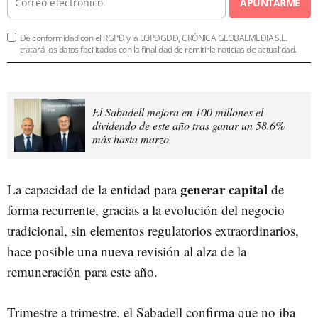
APUNTARME
De conformidad con el RGPD y la LOPDGDD, CRÓNICA GLOBALMEDIA S.L.
tratará los datos facilitados con la finalidad de remitirle noticias de actualidad.
El Sabadell mejora en 100 millones el
dividendo de este año tras ganar un 58,6%
más hasta marzo
generar capital
La capacidad de la entidad para
de
forma recurrente, gracias a la evolución del negocio
tradicional, sin elementos regulatorios extraordinarios,
hace posible una nueva revisión al alza de la
remuneración para este año.
Trimestre a trimestre, el Sabadell confirma que no iba