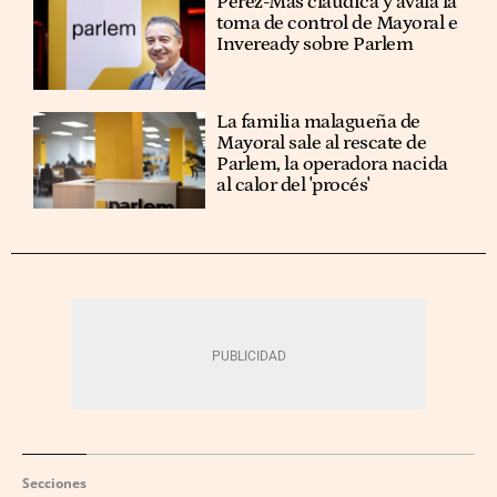
Pérez-Mas claudica y avala la
toma de control de Mayoral e
Inveready sobre Parlem
La familia malagueña de
Mayoral sale al rescate de
Parlem, la operadora nacida
al calor del 'procés'
Secciones