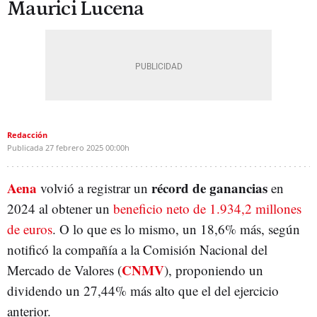
Maurici Lucena
Redacción
Publicada
27 febrero 2025
00:00h
Aena
récord de ganancias
volvió a registrar un
en
2024 al obtener un
beneficio neto de 1.934,2 millones
de euros
. O lo que es lo mismo, un 18,6% más, según
notificó la compañía a la Comisión Nacional del
CNMV
Mercado de Valores (
), proponiendo un
dividendo un 27,44% más alto que el del ejercicio
anterior.