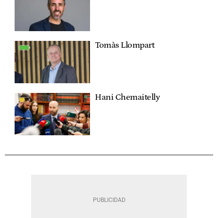
Tomàs Llompart
Hani Chemaitelly