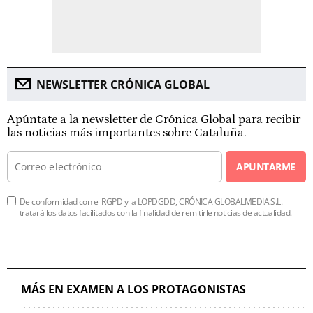
NEWSLETTER CRÓNICA GLOBAL
Apúntate a la newsletter de Crónica Global para recibir
las noticias más importantes sobre Cataluña.
APUNTARME
De conformidad con el RGPD y la LOPDGDD, CRÓNICA GLOBALMEDIA S.L.
tratará los datos facilitados con la finalidad de remitirle noticias de actualidad.
MÁS EN EXAMEN A LOS PROTAGONISTAS