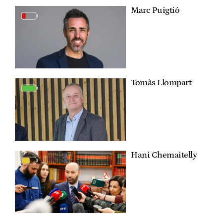
Marc Puigtió
Tomàs Llompart
Hani Chemaitelly