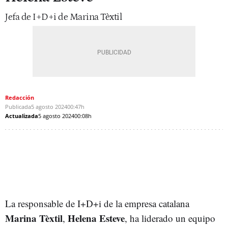
Jefa de I+D+i de Marina Tèxtil
Redacción
Publicada
5 agosto 2024
00:47h
Actualizada
5 agosto 2024
00:08h
La responsable de I+D+i de la empresa catalana
Marina Tèxtil
Helena Esteve
,
, ha liderado un equipo