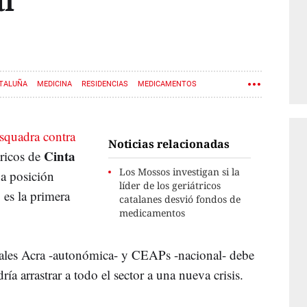
l
ATALUÑA
MEDICINA
RESIDENCIAS
MEDICAMENTOS
Esquadra contra
Noticias relacionadas
Cinta
tricos de
Los Mossos investigan si la
na posición
líder de los geriátricos
es la primera
catalanes desvió fondos de
medicamentos
onales Acra -autonómica- y CEAPs -nacional- debe
ía arrastrar a todo el sector a una nueva crisis.