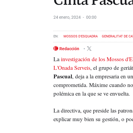
Cinta Pascua
24 enero, 2024
00:00
MOSSOS D'ESQUADRA
GENERALITAT DE C
Redacción
La
investigación de los Mossos d'
L'Onada Serveis
, el grupo de geriá
Pascual
, deja a la empresaria en u
comprometida. Máxime cuando no 
polémica en la que se ve envuelta.
La directiva, que preside las patr
explicar muy bien su gestión, o podr