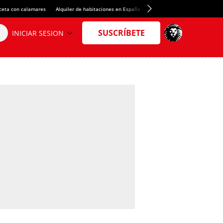
ceta con calamares
Alquiler de habitaciones en España
Crédito del Spotify Camp Nou