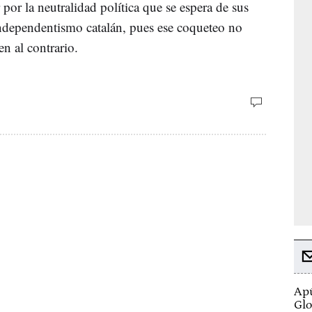
por la neutralidad política que se espera de sus
 independentismo catalán, pues ese coqueteo no
en al contrario.
Apú
Glo