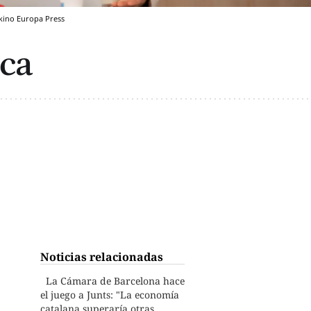
kino
Europa Press
ca
Noticias relacionadas
La Cámara de Barcelona hace
el juego a Junts: "La economía
catalana superaría otras