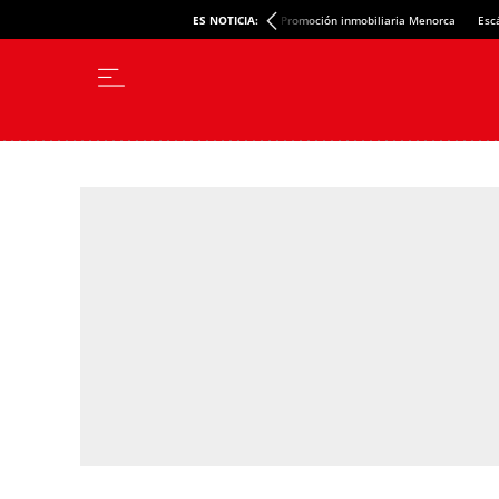
ES NOTICIA:
Promoción inmobiliaria Menorca
Esc