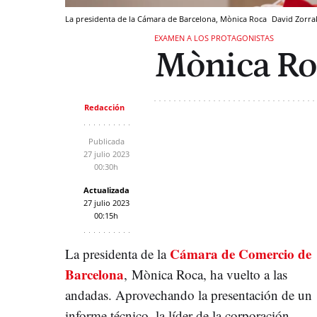
La presidenta de la Cámara de Barcelona, Mònica Roca
David Zorra
EXAMEN A LOS PROTAGONISTAS
Mònica Ro
Redacción
Publicada
27 julio 2023
00:30h
Actualizada
27 julio 2023
00:15h
Cámara de Comercio de
La presidenta de la
Barcelona
, Mònica Roca, ha vuelto a las
andadas. Aprovechando la presentación de un
informe técnico, la líder de la corporación