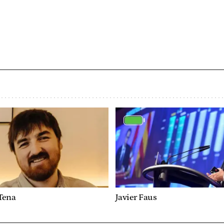
Tena
Javier Faus