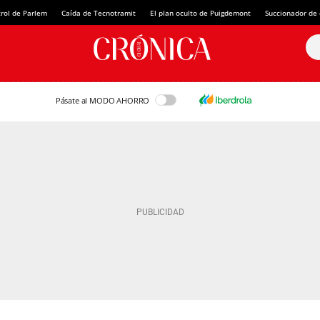
rol de Parlem
Caída de Tecnotramit
El plan oculto de Puigdemont
Succionador de c
Pásate al MODO AHORRO