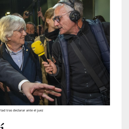
tad tras declarar ante el juez