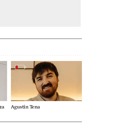
za
Agustín Tena