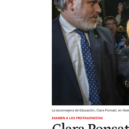
La exconsejera de Educación, Clara Ponsatí, en liber
EXAMEN A LOS PROTAGONISTAS