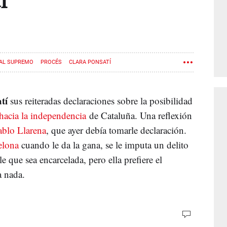
í
AL SUPREMO
PROCÉS
CLARA PONSATÍ
atí
sus reiteradas declaraciones sobre la posibilidad
hacia la independencia
de Cataluña. Una reflexión
Pablo Llarena
, que ayer debía tomarle declaración.
celona
cuando le da la gana, se le imputa un delito
e que sea encarcelada, pero ella prefiere el
a nada.