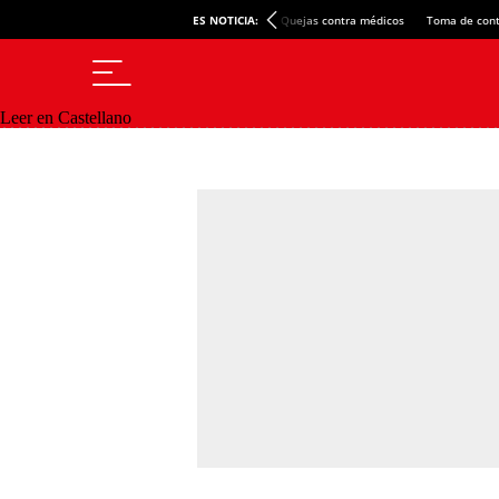
ES NOTICIA:
Quejas contra médicos
Toma de cont
Leer en Castellano