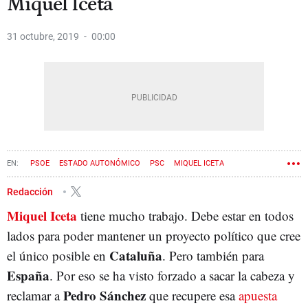
Miquel Iceta
31 octubre, 2019
00:00
PSOE
ESTADO AUTONÓMICO
PSC
MIQUEL ICETA
FEDERALISMO
Redacción
Miquel Iceta
tiene mucho trabajo. Debe estar en todos
lados para poder mantener un proyecto político que cree
Cataluña
el único posible en
. Pero también para
España
. Por eso se ha visto forzado a sacar la cabeza y
Pedro Sánchez
reclamar a
que recupere esa
apuesta