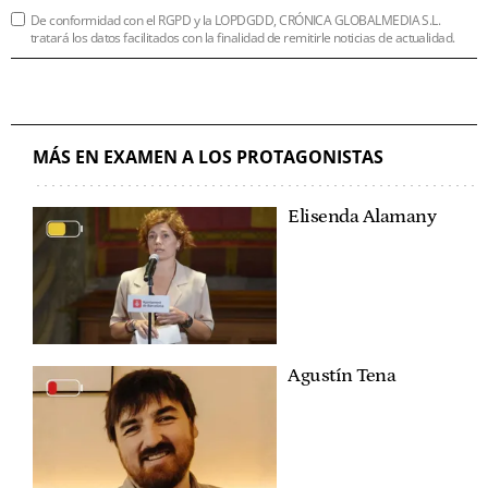
De conformidad con el RGPD y la LOPDGDD, CRÓNICA GLOBALMEDIA S.L.
tratará los datos facilitados con la finalidad de remitirle noticias de actualidad.
MÁS EN EXAMEN A LOS PROTAGONISTAS
Elisenda Alamany
Agustín Tena