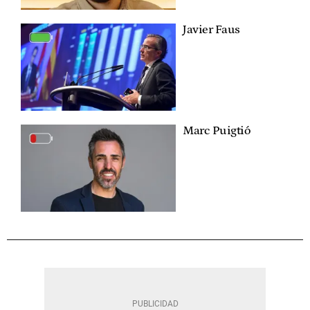
Javier Faus
Marc Puigtió