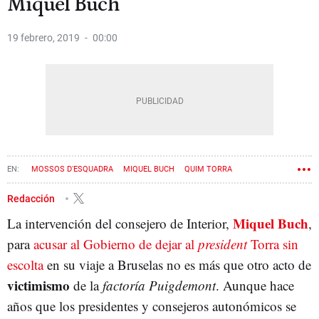
Miquel Buch
19 febrero, 2019
00:00
MOSSOS D'ESQUADRA
MIQUEL BUCH
QUIM TORRA
FERNANDO GRANDE-MARLASKA
Redacción
Miquel Buch
La intervención del consejero de Interior,
,
para
acusar al Gobierno de dejar al
president
Torra sin
escolta
en su viaje a Bruselas no es más que otro acto de
victimismo
de la
factoría Puigdemont
. Aunque hace
años que los presidentes y consejeros autonómicos se