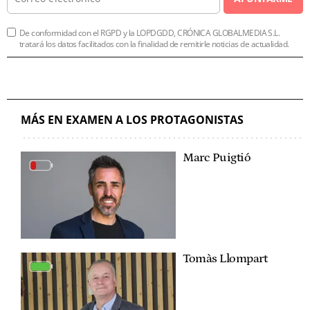
De conformidad con el RGPD y la LOPDGDD, CRÓNICA GLOBALMEDIA S.L.
tratará los datos facilitados con la finalidad de remitirle noticias de actualidad.
MÁS EN EXAMEN A LOS PROTAGONISTAS
Marc Puigtió
Tomàs Llompart