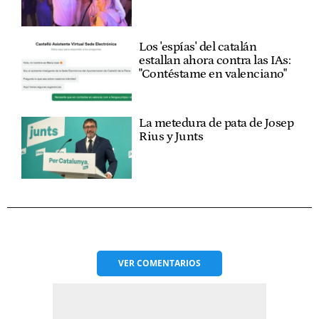
Los 'espías' del catalán
estallan ahora contra las IAs:
"Contéstame en valenciano"
La metedura de pata de Josep
Rius y Junts
VER
COMENTARIOS