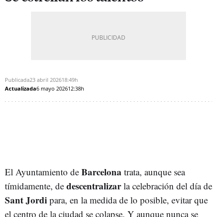
Publicada
23 abril 2026
18:49h
Actualizada
6 mayo 2026
12:38h
Barcelona
El Ayuntamiento de
trata, aunque sea
descentralizar
tímidamente, de
la celebración del día de
Sant Jordi
para, en la medida de lo posible, evitar que
el centro de la ciudad se colapse. Y aunque nunca se