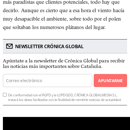
más paradistas que clientes potenciales, todo hay que
decirlo. Aunque es cierto que a esa hora el viento hacía
muy desapacible el ambiente, sobre todo por el polen
que soltaban los numerosos plátanos del lugar.
NEWSLETTER CRÓNICA GLOBAL
Apúntate a la newsletter de Crónica Global para recibir
las noticias más importantes sobre Cataluña.
APUNTARME
De conformidad con el RGPD y la LOPDGDD, CRÓNICA GLOBALMEDIA S.L.
tratará los datos facilitados con la finalidad de remitirle noticias de actualidad.