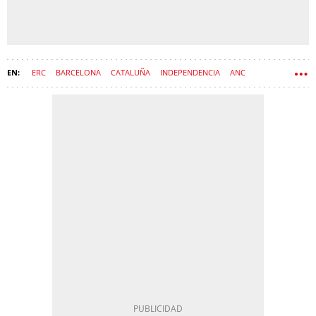
ERC
BARCELONA
CATALUÑA
INDEPENDENCIA
ANC
SANT JORDI
ARRAN
ROSAS
BARRIOS