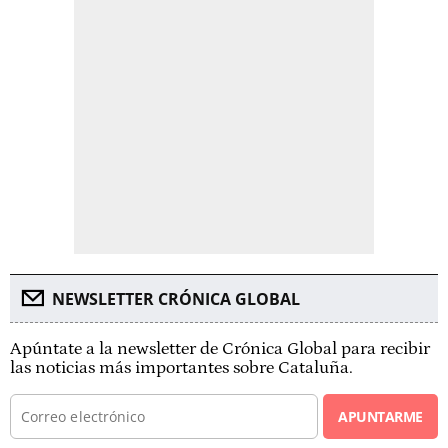
NEWSLETTER CRÓNICA GLOBAL
Apúntate a la newsletter de Crónica Global para recibir
las noticias más importantes sobre Cataluña.
APUNTARME