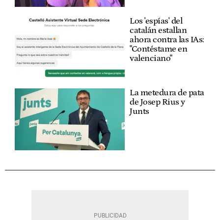
Los 'espías' del
catalán estallan
ahora contra las IAs:
"Contéstame en
valenciano"
La metedura de pata
de Josep Rius y
Junts