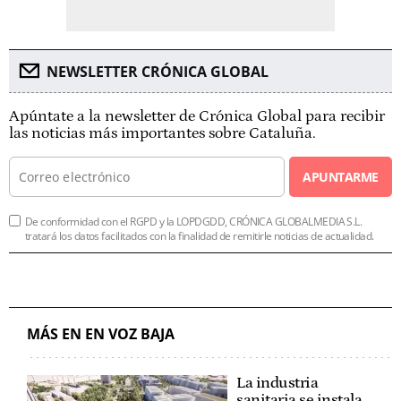
NEWSLETTER CRÓNICA GLOBAL
Apúntate a la newsletter de Crónica Global para recibir
las noticias más importantes sobre Cataluña.
APUNTARME
De conformidad con el RGPD y la LOPDGDD, CRÓNICA GLOBALMEDIA S.L.
tratará los datos facilitados con la finalidad de remitirle noticias de actualidad.
MÁS EN EN VOZ BAJA
La industria
sanitaria se instala