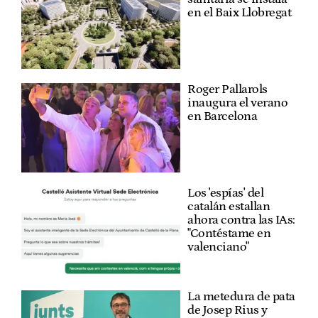
en el Baix Llobregat
Roger Pallarols
inaugura el verano
en Barcelona
Los 'espías' del
catalán estallan
ahora contra las IAs:
"Contéstame en
valenciano"
La metedura de pata
de Josep Rius y