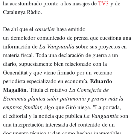
ha acostumbrado pronto a los masajes de
TV3
y de
Catalunya Ràdio.
De ahí que el
conseller
haya emitido
un demoledor comunicado de prensa que cuestiona una
información de
La Vanguardia
sobre sus proyectos en
materia fiscal. Toda una declaración de guerra a un
diario, supuestamente bien relacionado con la
Generalitat y que viene firmado por un veterano
Eduardo
periodista especializado en economía,
Magallón
. Titula el rotativo
La Consejería de
Economía plantea subir patrimonio y gravar más la
empresa familiar,
algo que Giró niega. "La portada,
el editorial y la noticia que publica
La Vanguardia
son
una interpretación interesada del contenido de un
documento técnico y dan como hechos inamovibles