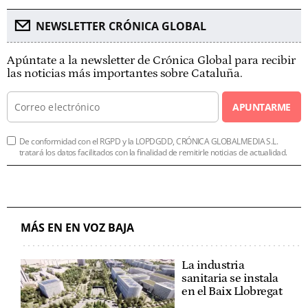
NEWSLETTER CRÓNICA GLOBAL
Apúntate a la newsletter de Crónica Global para recibir
las noticias más importantes sobre Cataluña.
APUNTARME
De conformidad con el RGPD y la LOPDGDD, CRÓNICA GLOBALMEDIA S.L.
tratará los datos facilitados con la finalidad de remitirle noticias de actualidad.
MÁS EN EN VOZ BAJA
La industria
sanitaria se instala
en el Baix Llobregat