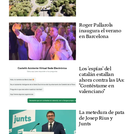
Roger Pallarols
inaugura el verano
en Barcelona
Los 'espías' del
catalán estallan
ahora contra las IAs:
"Contéstame en
valenciano"
La metedura de pata
de Josep Rius y
Junts