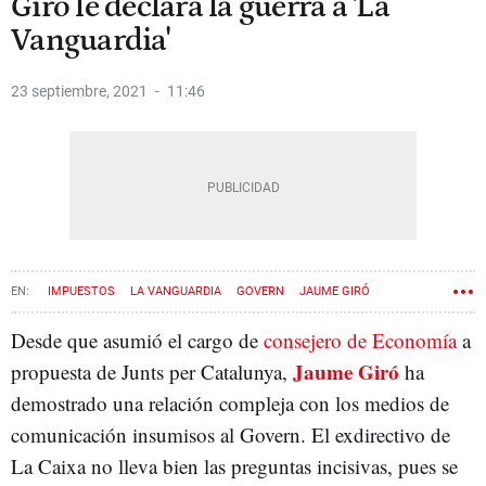
Giró le declara la guerra a 'La
Vanguardia'
23 septiembre, 2021
11:46
IMPUESTOS
LA VANGUARDIA
GOVERN
JAUME GIRÓ
Desde que asumió el cargo de
consejero de Economía
a
Jaume Giró
propuesta de Junts per Catalunya,
ha
demostrado una relación compleja con los medios de
comunicación insumisos al Govern. El exdirectivo de
La Caixa no lleva bien las preguntas incisivas, pues se