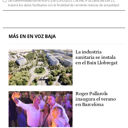
De conformidad con el RGPD y la LOPDGDD, CRÓNICA GLOBALMEDIA S.L.
tratará los datos facilitados con la finalidad de remitirle noticias de actualidad.
MÁS EN EN VOZ BAJA
La industria
sanitaria se instala
en el Baix Llobregat
Roger Pallarols
inaugura el verano
en Barcelona