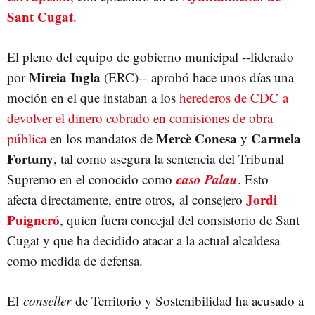
Sant Cugat
.
El pleno del equipo de gobierno municipal --liderado
Mireia Ingla
por
(ERC)-- aprobó hace unos días una
moción en el que instaban a los
herederos de CDC a
devolver el dinero cobrado en comisiones de obra
Mercè Conesa
Carmela
pública
en los mandatos de
y
Fortuny
, tal como asegura la sentencia del Tribunal
caso Palau
Supremo en el conocido como
. Esto
Jordi
afecta directamente, entre otros, al consejero
Puigneró
, quien fuera concejal del consistorio de Sant
Cugat y que ha decidido atacar a la actual alcaldesa
como medida de defensa.
El
conseller
de Territorio y Sostenibilidad ha acusado a