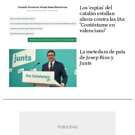
Los 'espías' del
catalán estallan
ahora contra las IAs:
"Contéstame en
valenciano"
La metedura de pata
de Josep Rius y
Junts