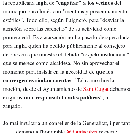
engañar" a los vecinos
la republicana Ingla de "
del
municipio barcelonés con "mentiras y posicionamientos
estériles". Todo ello, según Puigneró, para "desviar la
atención sobre las carencias" de su actividad como
primera edil. Esta acusación no ha pasado desapercibida
para Ingla, quien ha pedido públicamente al consejero
del Govern que muestre el debido "respeto insitucional"
que se merece como alcaldesa. No sin aprovechar el
que los
momento para insistir en la necesidad de
convergentes rindan cuentas
: "Tal como dice la
moción, desde el Ayuntamiento de
Sant Cugat
debemos
asumir responsabilidades políticas
exigir
", ha
zanjado.
Jo mai insultaria un conseller de la Generalitat, i per tant
demano a l'honorable
@damiacalvet
respecte