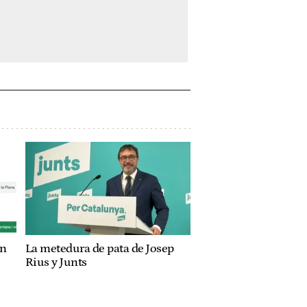
an
La metedura de pata de Josep
Rius y Junts