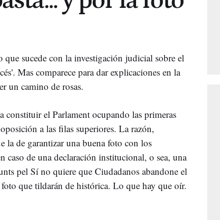
sta... y por la foto
o que sucede con la investigación judicial sobre el
océs'. Mas comparece para dar explicaciones en la
er un camino de rosas.
 a constituir el Parlament ocupando las primeras
 oposición a las filas superiores. La razón,
e la de garantizar una buena foto con los
 caso de una declaración institucional, o sea, una
Junts pel Sí no quiere que Ciudadanos abandone el
 foto que tildarán de histórica. Lo que hay que oír.