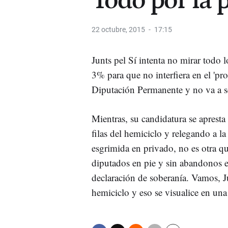
Todo por la pa
22 octubre, 2015
17:15
Junts pel Sí intenta no mirar todo l
3% para que no interfiera en el 'pr
Diputación Permanente y no va a s
Mientras, su candidatura se apresta
filas del hemiciclo y relegando a la
esgrimida en privado, no es otra qu
diputados en pie y sin abandonos en
declaración de soberanía. Vamos, 
hemiciclo y eso se visualice en una