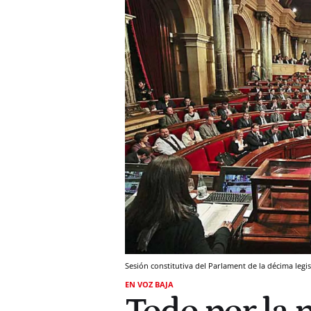
Sesión constitutiva del Parlament de la décima legi
EN VOZ BAJA