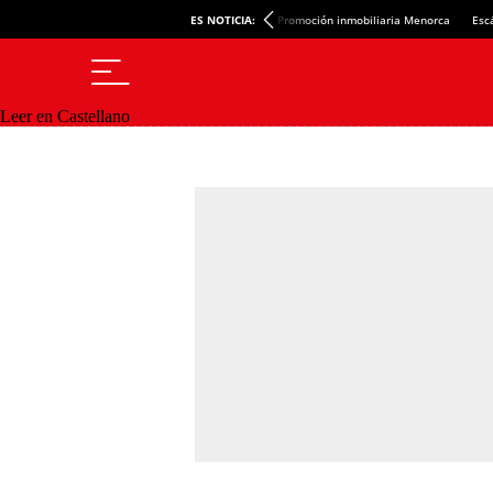
ES NOTICIA:
Promoción inmobiliaria Menorca
Esc
Leer en Castellano