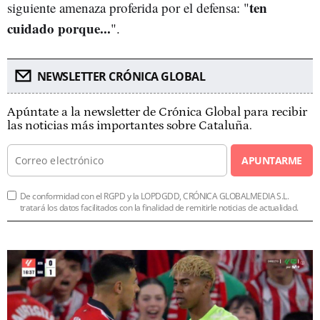
ten
siguiente amenaza proferida por el defensa: "
cuidado porque...
".
NEWSLETTER CRÓNICA GLOBAL
Apúntate a la newsletter de Crónica Global para recibir
las noticias más importantes sobre Cataluña.
APUNTARME
De conformidad con el RGPD y la LOPDGDD, CRÓNICA GLOBALMEDIA S.L.
tratará los datos facilitados con la finalidad de remitirle noticias de actualidad.