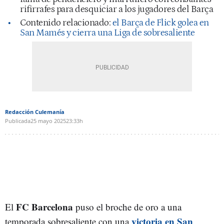
rifirrafes para desquiciar a los jugadores del Barça
Contenido relacionado:
el Barça de Flick golea en
San Mamés y cierra una Liga de sobresaliente
Redacción Culemanía
Publicada
25 mayo 2025
23:33h
FC Barcelona
El
puso el broche de oro a una
victoria en San
temporada sobresaliente con una