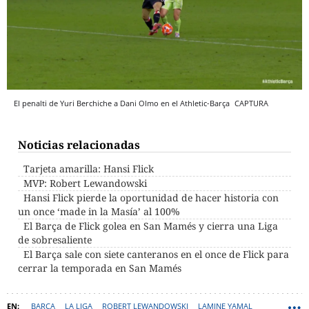
El penalti de Yuri Berchiche a Dani Olmo en el Athletic-Barça
CAPTURA
Noticias relacionadas
Tarjeta amarilla: Hansi Flick
MVP: Robert Lewandowski
Hansi Flick pierde la oportunidad de hacer historia con
un once ‘made in la Masía’ al 100%
El Barça de Flick golea en San Mamés y cierra una Liga
de sobresaliente
El Barça sale con siete canteranos en el once de Flick para
cerrar la temporada en San Mamés
BARÇA
LA LIGA
ROBERT LEWANDOWSKI
LAMINE YAMAL