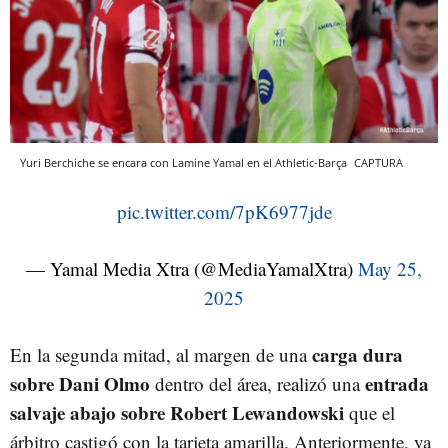
Yuri Berchiche se encara con Lamine Yamal en el Athletic-Barça
CAPTURA
pic.twitter.com/7pK6977jde
— Yamal Media Xtra (@MediaYamalXtra)
May 25,
2025
carga dura
En la segunda mitad, al margen de una
sobre Dani Olmo
entrada
dentro del área, realizó una
salvaje abajo sobre Robert Lewandowski
que el
árbitro castigó con la tarjeta amarilla. Anteriormente, ya