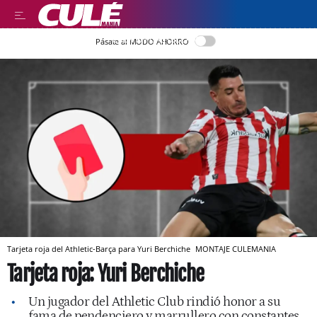
LEER EN CASTELLANO
Pásate al MODO AHORRO
Tarjeta roja del Athletic-Barça para Yuri Berchiche
MONTAJE CULEMANIA
Tarjeta roja: Yuri Berchiche
Un jugador del Athletic Club rindió honor a su
fama de pendenciero y marrullero con constantes