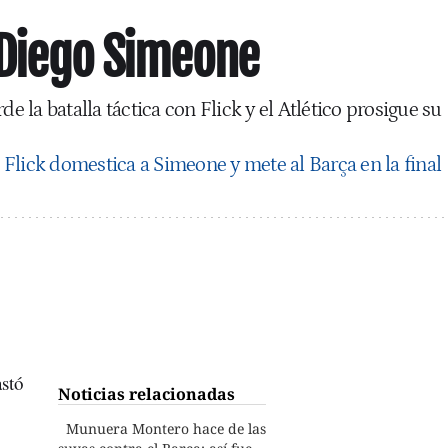
: Diego Simeone
de la batalla táctica con Flick y el Atlético prosigue su
 Flick domestica a Simeone y mete al Barça en la final
astó
Noticias relacionadas
Munuera Montero hace de las