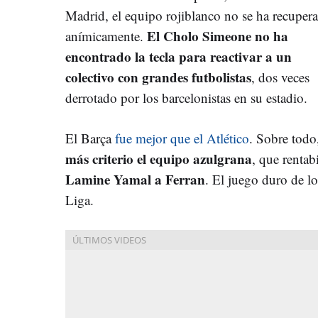
Madrid, el equipo rojiblanco no se ha recuper
El Cholo Simeone no ha
anímicamente.
encontrado la tecla para reactivar a un
colectivo con grandes futbolistas
, dos veces
derrotado por los barcelonistas en su estadio.
El Barça
fue mejor que el Atlético
. Sobre todo
más criterio el equipo azulgrana
, que rentab
Lamine Yamal a Ferran
. El juego duro de lo
Liga.