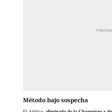
Método bajo sospecha
eliminado de la Champions y de
El Atlético,