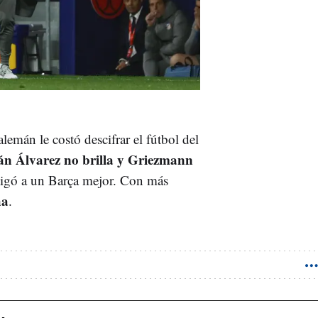
lemán le costó descifrar el fútbol del
án Álvarez no brilla y Griezmann
tigó a un Barça mejor. Con más
ha
.