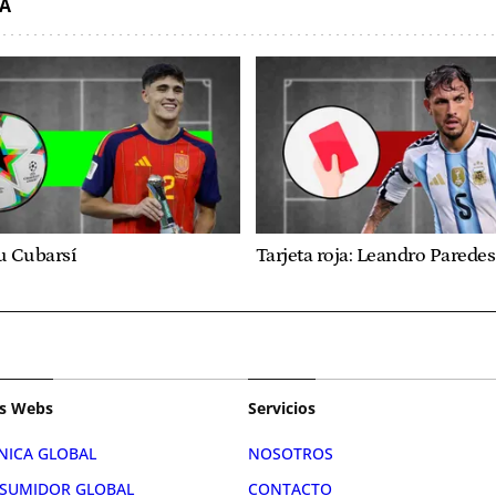
DA
u Cubarsí
Tarjeta roja: Leandro Paredes
s Webs
Servicios
NICA GLOBAL
NOSOTROS
SUMIDOR GLOBAL
CONTACTO