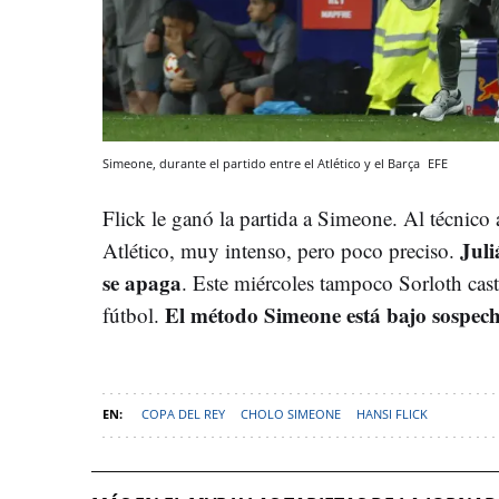
Simeone, durante el partido entre el Atlético y el Barça
EFE
Flick le ganó la partida a Simeone. Al técnico a
Juli
Atlético, muy intenso, pero poco preciso.
se apaga
. Este miércoles tampoco Sorloth cas
El método Simeone está bajo sospec
fútbol.
COPA DEL REY
CHOLO SIMEONE
HANSI FLICK