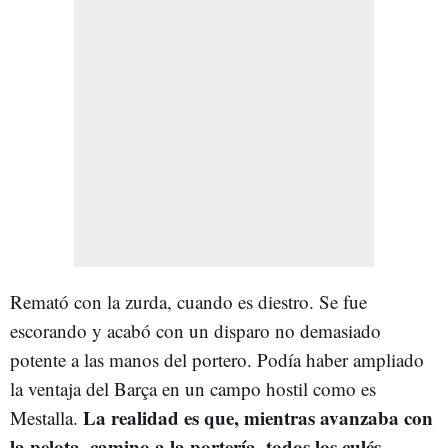
Remató con la zurda, cuando es diestro. Se fue
escorando y acabó con un disparo no demasiado
potente a las manos del portero. Podía haber ampliado
la ventaja del Barça en un campo hostil como es
La realidad es que, mientras avanzaba con
Mestalla.
la pelota, camino a la portería, todos los culés