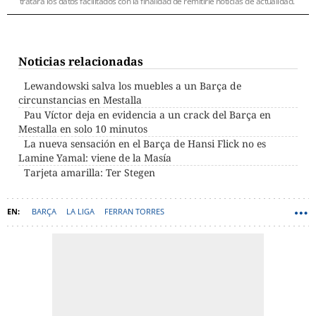
tratará los datos facilitados con la finalidad de remitirle noticias de actualidad.
Noticias relacionadas
Lewandowski salva los muebles a un Barça de
circunstancias en Mestalla
Pau Víctor deja en evidencia a un crack del Barça en
Mestalla en solo 10 minutos
La nueva sensación en el Barça de Hansi Flick no es
Lamine Yamal: viene de la Masía
Tarjeta amarilla: Ter Stegen
BARÇA
LA LIGA
FERRAN TORRES