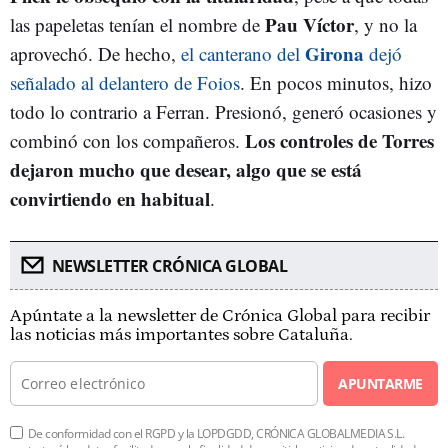
Pau Víctor
las papeletas tenían el nombre de
, y no la
Girona
aprovechó. De hecho,
el canterano del
dejó
señalado al delantero de Foios
. En pocos minutos, hizo
todo lo contrario a Ferran. Presionó, generó ocasiones y
Los controles de Torres
combinó con los compañeros.
dejaron mucho que desear, algo que se está
convirtiendo en habitual
.
NEWSLETTER CRÓNICA GLOBAL
Apúntate a la newsletter de Crónica Global para recibir
las noticias más importantes sobre Cataluña.
APUNTARME
De conformidad con el RGPD y la LOPDGDD, CRÓNICA GLOBALMEDIA S.L.