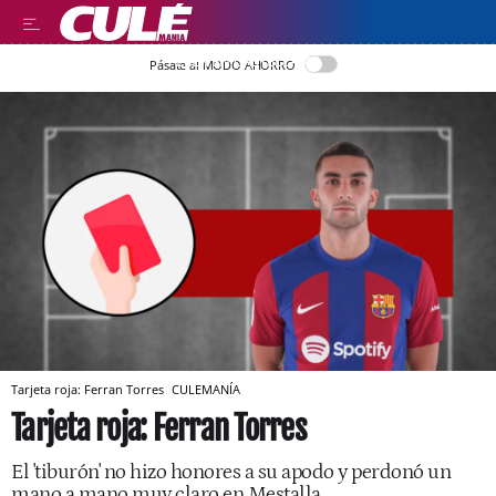
LEER EN CASTELLANO
Pásate al MODO AHORRO
Tarjeta roja: Ferran Torres
CULEMANÍA
Tarjeta roja: Ferran Torres
El 'tiburón' no hizo honores a su apodo y perdonó un
mano a mano muy claro en Mestalla