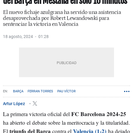
del Barça en Mestalla en solo 10 minutos
El nuevo fichaje azulgrana ha servido una asistencia
desaprovechada por Robert Lewandowski para
sentenciar la victoria en Valencia
18 agosto, 2024
01:28
BARÇA
FERRAN TORRES
PAU VÍCTOR
Artur López
FC Barcelona 2024-25
La primera victoria oficial del
ha abierto el debate sobre la meritocracia y la titularidad.
triunfo del Barça
Valencia (1-2)
El
contra el
ha dejado