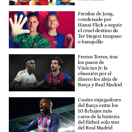
Frenkie de Jong,
condenado por
Hansi Flick a seguir
el cruel destino de
Ter Stegen: traspaso
o banquillo
Ferran Torres, tras
los pasos de
Vinicius Jr: la
obsesión por el
dinero los aleja de
Barça y Real Madrid
Cuatro exjugadores
del Barça entre los
10 fichajes más
caros de la historia
del fútbol: solo tres
del Real Madrid