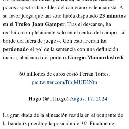
pocos aspectos tangibles del canterano valencianista. A
23 minutos
su favor juega que tan solo había disputado
en el Trofeo Joan Gamper
. Tras el descanso, ha
recibido completamente solo en el centro del campo --al
ha
borde del fuera de juego--. Con esto, Ferran
perdonado
el gol de la sentencia con una definición
Giorgio Mamardashvili
mansa, al alcance del portero
.
60 millones de euros costó Ferran Torres.
pic.twitter.com/BbiMUE2Ntn
— Hugo (@11hxgo)
August 17, 2024
La gran duda de la alineación residía en el ocupante de
la banda izquierda y la posición de
10
. Finalmente,