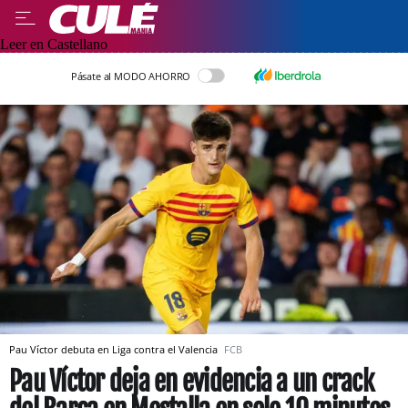
Leer en Castellano
Pásate al MODO AHORRO
Pau Víctor debuta en Liga contra el Valencia
FCB
Pau Víctor deja en evidencia a un crack