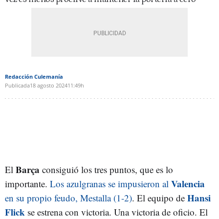
Redacción Culemanía
Publicada
18 agosto 2024
11:49h
Barça
El
consiguió los tres puntos, que es lo
Valencia
importante.
Los azulgranas se impusieron al
Hansi
en su propio feudo, Mestalla (1-2)
. El equipo de
Flick
se estrena con victoria. Una victoria de oficio. El