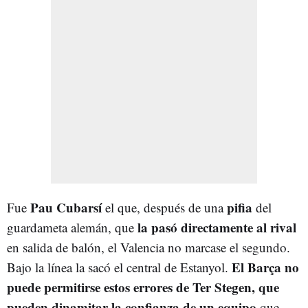
Pau Cubarsí
pifia
Fue
el que, después de una
del
la pasó directamente al rival
guardameta alemán, que
en salida de balón, el Valencia no marcase el segundo.
El Barça no
Bajo la línea la sacó el central de Estanyol.
puede permitirse estos errores de Ter Stegen, que
pueden dinamitar la confianza de un equipo
que