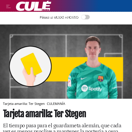
LEER EN CASTELLANO
Pásate al MODO AHORRO
Tarjeta amarilla: Ter Stegen
CULEMANÍA
Tarjeta amarilla: Ter Stegen
El tiempo pasa para el guardameta alemán, que cada
vez es menos proclive a mantener la portería a cero