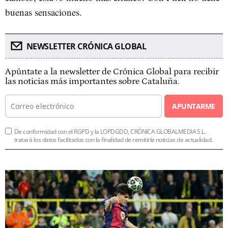
buenas sensaciones.
NEWSLETTER CRÓNICA GLOBAL
Apúntate a la newsletter de Crónica Global para recibir
las noticias más importantes sobre Cataluña.
APUNTARME
De conformidad con el RGPD y la LOPDGDD, CRÓNICA GLOBALMEDIA S.L.
tratará los datos facilitados con la finalidad de remitirle noticias de actualidad.