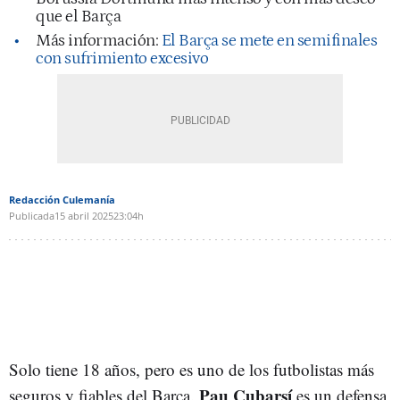
que el Barça
Más información:
El Barça se mete en semifinales
con sufrimiento excesivo
Redacción Culemanía
Publicada
15 abril 2025
23:04h
Solo tiene 18 años, pero es uno de los futbolistas más
Pau Cubarsí
seguros y fiables del Barça.
es un defensa