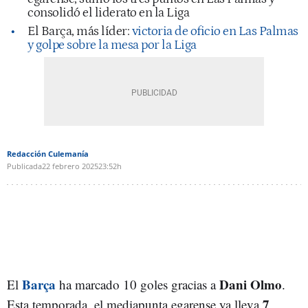
consolidó el liderato en la Liga
El Barça, más líder:
victoria de oficio en Las Palmas
y golpe sobre la mesa por la Liga
Redacción Culemanía
Publicada
22 febrero 2025
23:52h
Barça
Dani Olmo
El
ha marcado 10 goles gracias a
.
7
Esta temporada, el mediapunta egarense ya lleva