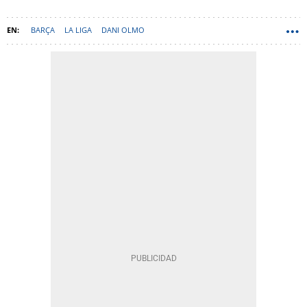
BARÇA
LA LIGA
DANI OLMO