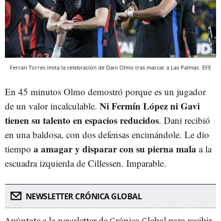
Ferran Torres imita la celebración de Dani Olmo tras marcar a Las Palmas
EFE
En 45 minutos Olmo demostró porque es un jugador
Ni Fermín López ni Gavi
de un valor incalculable.
tienen su talento en espacios reducidos
. Dani recibió
en una baldosa, con dos defensas encimándole. Le dio
a amagar y disparar con su pierna mala
tiempo
a la
escuadra izquierda de Cillessen. Imparable.
NEWSLETTER CRÓNICA GLOBAL
Apúntate a la newsletter de Crónica Global para recibir