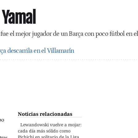
 Yamal
, fue el mejor jugador de un Barça con poco fútbol en el
ça descarrila en el Villamarín
Noticias relacionadas
po
Lewandowski vuelve a mojar:
cada día más sólido como
tras
Pichichi en solitario de la Liga