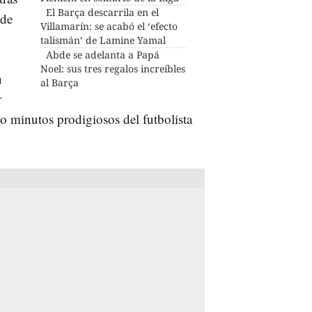
El Barça descarrila en el
 de
Villamarín: se acabó el ‘efecto
talismán’ de Lamine Yamal
Abde se adelanta a Papá
Noel: sus tres regalos increíbles
n
al Barça
r
co minutos prodigiosos del futbolista