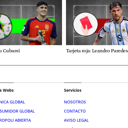
u Cubarsí
Tarjeta roja: Leandro Paredes
s Webs
Servicios
NICA GLOBAL
NOSOTROS
SUMIDOR GLOBAL
CONTACTO
ROPOLI ABIERTA
AVISO LEGAL