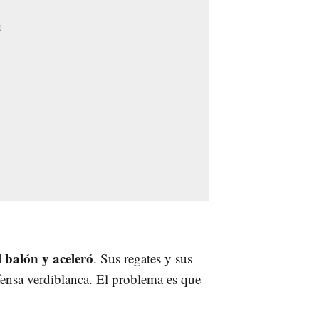
l balón y aceleró
. Sus regates y sus
fensa verdiblanca. El problema es que