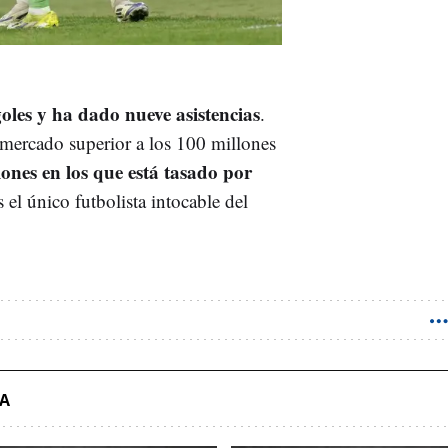
oles y ha dado nueve asistencias
.
 mercado superior a los 100 millones
lones en los que está tasado por
 el único futbolista intocable del
DA