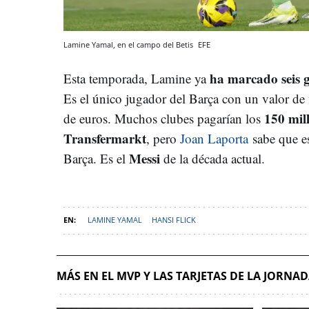
Lamine Yamal, en el campo del Betis
EFE
ha marcado seis g
Esta temporada, Lamine ya
Es el único jugador del Barça con un valor de
150 mil
de euros. Muchos clubes pagarían los
Transfermarkt
, pero
Joan Laporta
sabe que es
Messi
Barça. Es el
de la década actual.
LAMINE YAMAL
HANSI FLICK
MÁS EN EL MVP Y LAS TARJETAS DE LA JORNA