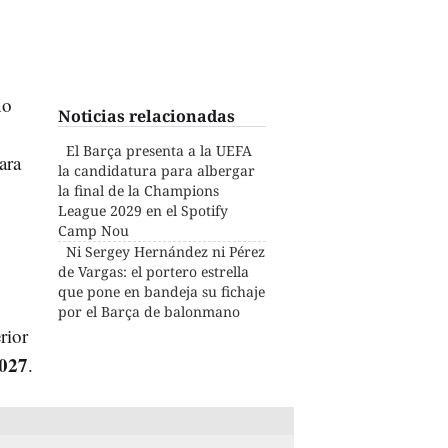
no
Noticias relacionadas
El Barça presenta a la UEFA
ara
la candidatura para albergar
la final de la Champions
League 2029 en el Spotify
Camp Nou
Ni Sergey Hernández ni Pérez
de Vargas: el portero estrella
que pone en bandeja su fichaje
por el Barça de balonmano
rior
2027
.