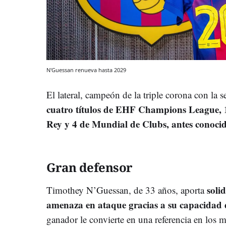
N'Guessan renueva hasta 2029
El lateral, campeón de la triple corona con la
cuatro títulos de EHF Champions League, 
Rey y 4 de Mundial de Clubs, antes conoc
Gran defensor
soli
Timothey N’Guessan, de 33 años, aporta
amenaza en ataque gracias a su capacidad 
ganador le convierte en una referencia en los 