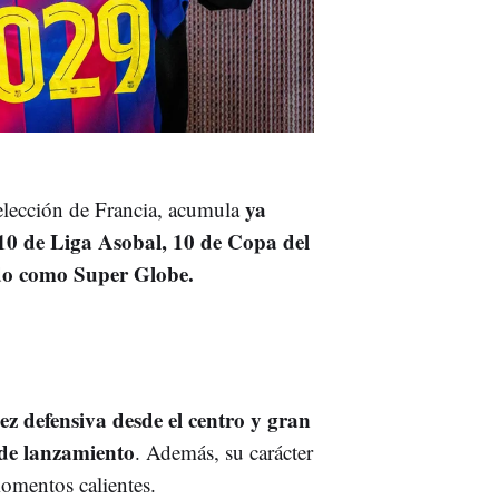
ya
 selección de Francia, acumula
10 de Liga Asobal, 10 de Copa del
ido como Super Globe.
dez defensiva desde el centro y gran
de lanzamiento
. Además, su carácter
momentos calientes.