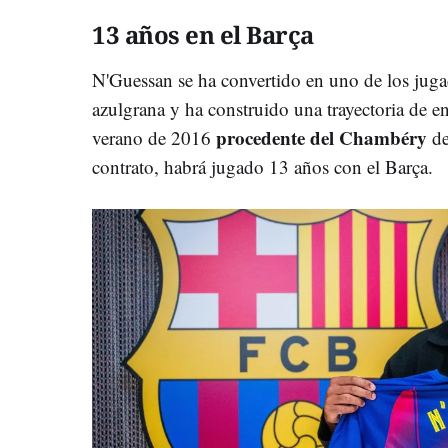
13 años en el Barça
N'Guessan se ha convertido en uno de los jugad
azulgrana y ha construido una trayectoria de e
procedente del Chambéry
verano de 2016
de
contrato, habrá jugado 13 años con el Barça.