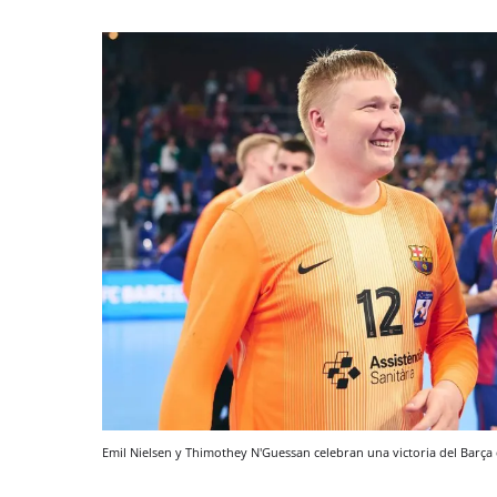
Emil Nielsen y Thimothey N'Guessan celebran una victoria del Barç