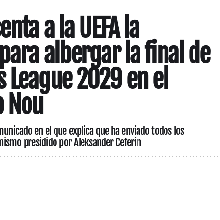
enta a la UEFA la
para albergar la final de
 League 2029 en el
p Nou
municado en el que explica que ha enviado todos los
nismo presidido por Aleksander Ceferin