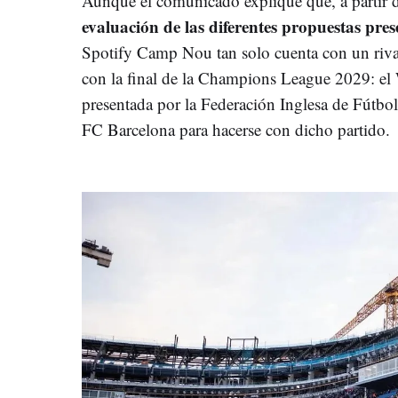
Aunque el comunicado explique que, a partir d
evaluación de las diferentes propuestas pre
Spotify Camp Nou tan solo cuenta con un rival 
con la final de la Champions League 2029: el
presentada por la Federación Inglesa de Fútbol
FC Barcelona para hacerse con dicho partido.