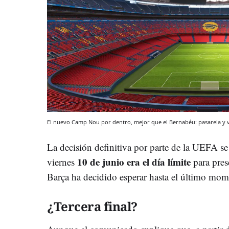
El nuevo Camp Nou por dentro, mejor que el Bernabéu: pasarela y
La decisión definitiva por parte de la UEFA se
10 de junio era el día límite
viernes
para prese
Barça ha decidido esperar hasta el último mome
¿Tercera final?