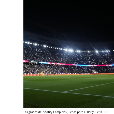
Las gradas del Spotify Camp Nou, llenas para el Barça-Celta
EFE