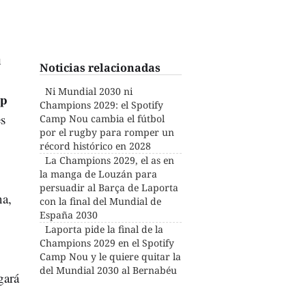
u
Noticias relacionadas
Ni Mundial 2030 ni
mp
Champions 2029: el Spotify
es
Camp Nou cambia el fútbol
por el rugby para romper un
récord histórico en 2028
La Champions 2029, el as en
la manga de Louzán para
persuadir al Barça de Laporta
na,
con la final del Mundial de
España 2030
Laporta pide la final de la
Champions 2029 en el Spotify
Camp Nou y le quiere quitar la
del Mundial 2030 al Bernabéu
gará