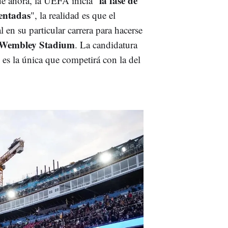
la fase de
e ahora, la UEFA inicia "
sentadas
", la realidad es que el
en su particular carrera para hacerse
Wembley Stadium
. La candidatura
 es la única que competirá con la del