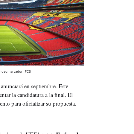
 videomarcador
FCB
 anunciará en septiembre. Este
ntar la candidatura a la final. El
nto para oficializar su propuesta.