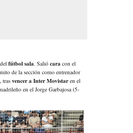
fútbol sala
cara
del
. Salió
con el
 mito de la sección como entrenador
vencer a Inter Movistar
, tras
en el
madrileño en el Jorge Garbajosa (5-