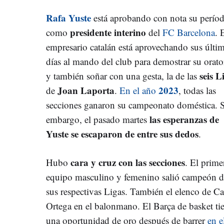
Rafa Yuste
está aprobando con nota su perío
presidente interino
como
del
FC Barcelona
. 
empresario catalán está aprovechando sus últi
días al mando del club para demostrar su orato
seis L
y también soñar con una gesta, la de las
Joan Laporta
2023
de
.
En el año
, todas las
secciones ganaron su campeonato doméstica. 
las esperanzas de
embargo, el pasado martes
Yuste se escaparon de entre sus dedos
.
cara y cruz con las secciones
Hubo
. El prime
equipo masculino y femenino salió campeón d
sus respectivas Ligas. También el elenco de Ca
Ortega en el balonmano. El Barça de basket ti
una oportunidad de oro después de barrer
en e