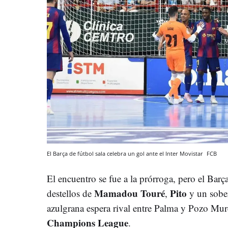
El Barça de fútbol sala celebra un gol ante el Inter Movistar
FCB
El encuentro se fue a la prórroga, pero el Barça
Mamadou Touré
Pito
destellos de
,
y un sobe
azulgrana espera rival entre Palma y Pozo Mur
Champions League
.