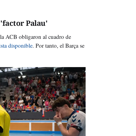
'factor Palau'
e la ACB obligaron al cuadro de
ista disponible
. Por tanto, el Barça se