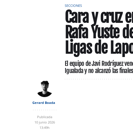
SECCIONES
Cara y cruz e
Rafa Yuste de
Ligas de Lap
El equipo de Javi Rodríguez ven
Igualada y no alcanzó las finales
Gerard Boada
Publicada
10 junio 2026
13:49h