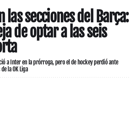
n las secciones del Barça:
ja de optar a las seis
orta
ció a Inter en la prórroga, pero el de hockey perdió ante
 de la OK Liga