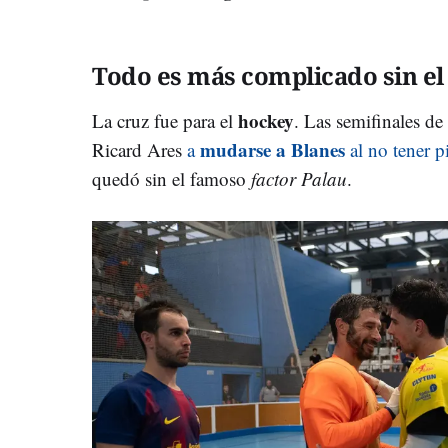
Todo es más complicado sin el 
hockey
La cruz fue para el
. Las semifinales d
mudarse a Blanes
Ricard Ares
a
al no tener p
quedó sin el famoso
factor Palau
.