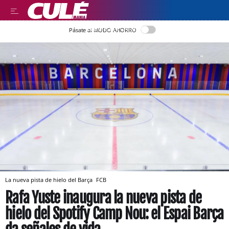
LLEGIR EN CATALÀ
Pásate al MODO AHORRO
La nueva pista de hielo del Barça
FCB
Rafa Yuste inaugura la nueva pista de
hielo del Spotify Camp Nou: el Espai Barça