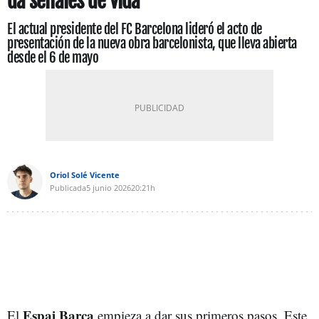
da señales de vida
El actual presidente del FC Barcelona lideró el acto de
presentación de la nueva obra barcelonista, que lleva abierta
desde el 6 de mayo
Oriol Solé Vicente
Publicada
5 junio 2026
20:21h
Espai Barça
El
empieza a dar sus primeros pasos. Este