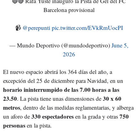
🔵🔴 Rafa Yuste inauguró la Pista de Gel del FC
Barcelona provisional
📹
@perepunti
pic.twitter.com/EVkRmUocPI
— Mundo Deportivo (@mundodeportivo)
June 5,
2026
El nuevo espacio abrirá los 364 días del año, a
excepción del 25 de diciembre para Navidad, en un
horario ininterrumpido de las 7.00 horas a las
23.50
30 x 60
. La pista tiene unas dimensiones de
metros
, dentro de las medidas reglamentarias, y alberga
330 espectadores
750
un aforo de
en la grada y otras
personas
en la pista.