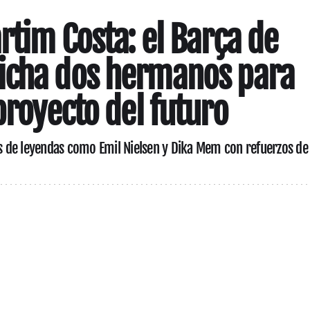
rtim Costa: el Barça de
icha dos hermanos para
proyecto del futuro
as de leyendas como Emil Nielsen y Dika Mem con refuerzos de