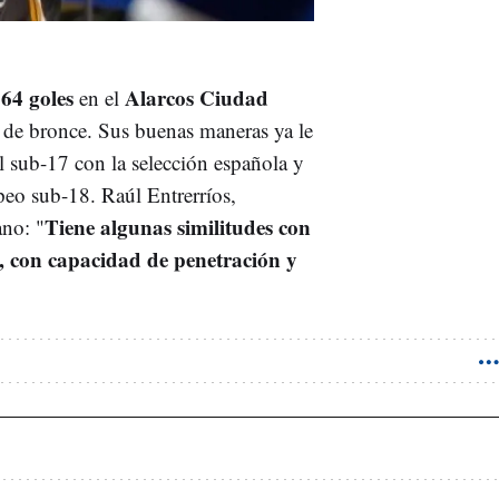
64 goles
Alarcos Ciudad
en el
a de bronce. Sus buenas maneras ya le
l sub-17 con la selección española y
peo sub-18. Raúl Entrerríos,
Tiene algunas similitudes con
no: "
o, con capacidad de penetración y