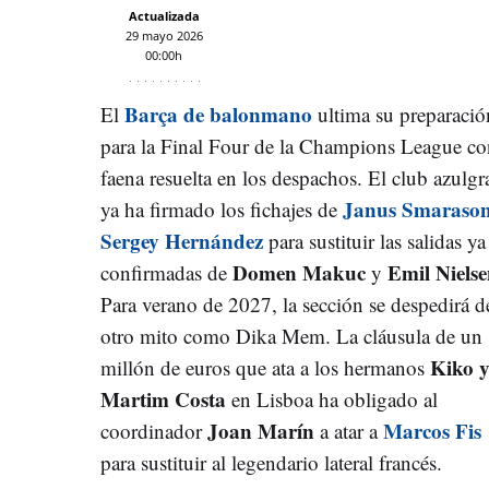
Actualizada
29 mayo 2026
00:00h
Barça de balonmano
El
ultima su preparació
para la Final Four de la Champions League co
faena resuelta en los despachos. El club azulgr
Janus Smarason
ya ha firmado los fichajes de
Sergey Hernández
para sustituir las salidas ya
Domen Makuc
Emil Niels
confirmadas de
y
Para verano de 2027, la sección se despedirá d
otro mito como Dika Mem. La cláusula de un
Kiko 
millón de euros que ata a los hermanos
Martim Costa
en Lisboa ha obligado al
Joan Marín
Marcos Fis
coordinador
a atar a
para sustituir al legendario lateral francés.