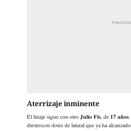
Aterrizaje inminente
Julio Fis
17 años
El linaje sigue con otro
, de
.
diestrocon dotes de lateral que ya ha alcanzad