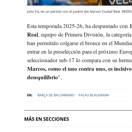
Julio Fis, en un partido con el juvenil del Alarcos Ciudad Real
REDES
1
Esta temporada 2025-26, ha despuntado con
Real
, equipo de Primera División, la categorí
han permitido colgarse el bronce en el Mundia
entrar en la preselección para el próximo Euro
seleccionador sub-17 lo compara con su herma
Marcos, como el uno contra uno, es incisiv
desequilibrio
".
BARÇA DE BALONMANO
PALAU BLAUGRANA
MÁS EN SECCIONES