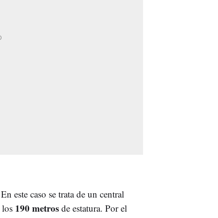
 En este caso se trata de un central
190 metros
o los
de estatura. Por el