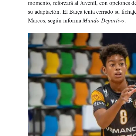
momento, reforzará al Juvenil, con opciones d
su adaptación. El Barça tenía cerrado su fichaje
Marcos, según informa
Mundo Deportivo
.