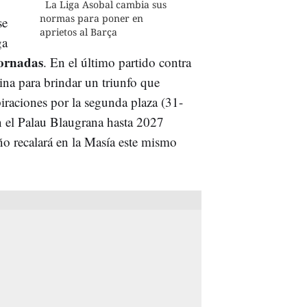
La Liga Asobal cambia sus
normas para poner en
se
aprietos al Barça
ga
jornadas
. En el último partido contra
ina para brindar un triunfo que
iraciones por la segunda plaza (31-
 en el Palau Blaugrana hasta 2027
 recalará en la Masía este mismo